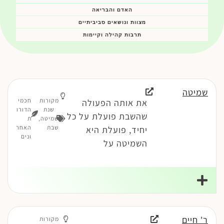
האדם והבריאה
מצוות ונושאים סביביתיים
תרבות קהילה וקיימות
שמיטה
מקורות
חכמי
את אותה הפעולה
שנת
הדורו
שהשבת פועלת על כל
שמיטה
,
ת
שבת
האחר
יחיד, פועלת היא
ונים
השמיטה על
ר' חיים
מקורות