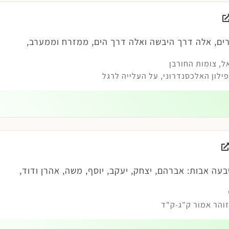
ים, אלה דרך היבשה ואלה דרך הים, ממזרח וממערב,
ל
,
צומות החורבן
לון האלכסנדרוני, על העלייה לרגל
עה אבות: אברהם, יצחק, יעקב, יוסף, משה, אהרן ודוד,
והר אמור ק"ג-ק"ד