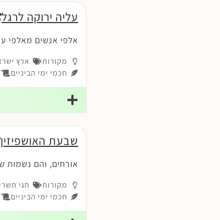
עליה ירוקה לרגל
אלפי אנשים מאלפי ער
מקורות
ארץ ישרא
חכמי ימי הביניים
פי
שבעת האושפיזין
אורחים, והם נשמות שב
מקורות
חגי תשרי
חכמי ימי הביניים
ז