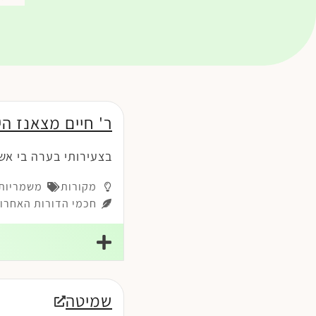
ר' חיים מצאנז הי
בצעירותי בערה בי אש
מקורות
משמריות-
חכמי הדורות האחרונ
שמיטה