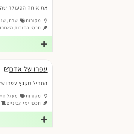
את אותה הפעולה שהש
מקורות
שבת
,
שנת
חכמי הדורות האחרונ
עפרו של אדם
התחיל מקבץ עפרו של
מקורות
מעגל חיי
חכמי ימי הביניים
פר