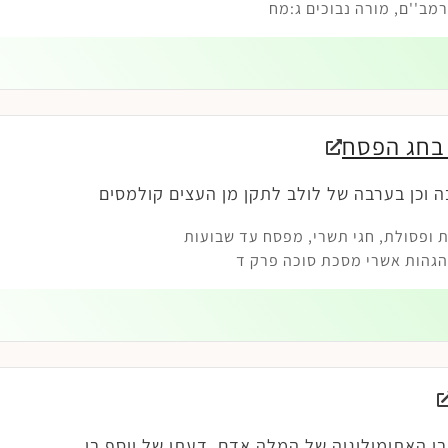
ב''ם, מורה נבוכים ג:מח
 בחג הפסח
ה וכן בערבה של לולב לתקן מן העצים קולמסים
 ופסולת
,
חגי תשרי
,
מפסח עד שבועות
גהות אשרי מסכת סוכה פרק ד
בי האתימולוגיה של המלה אדם. דעתו של יוסף בן