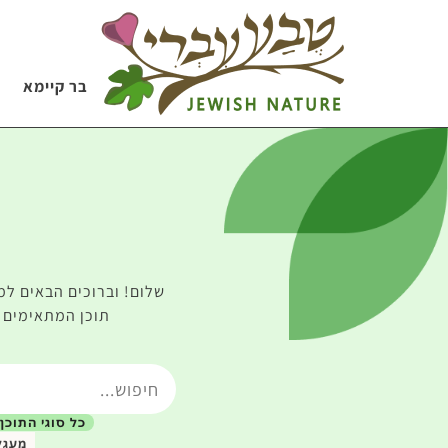
בר קיימא
שלום! וברוכים הבאים למ
תוכן המתאימים ל
כל סוגי התוכן
מעגל