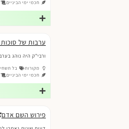
חכמי ימי הביניים
רמ
ערבות של סוכות
ורבי"ק היה נוהג בערב
מקורות
בל תשחית
חכמי ימי הביניים
ה
פירוש השם אדם
דעות שונות נאמרו לג