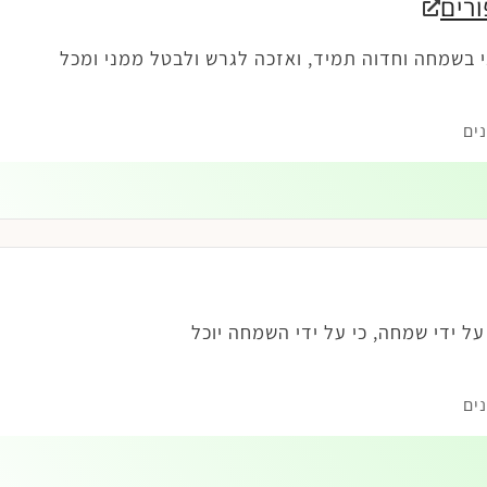
רים
י בשמחה וחדוה תמיד, ואזכה לגרש ולבטל ממני ומכל
ים
ל ידי שמחה, כי על ידי השמחה יוכל
ים