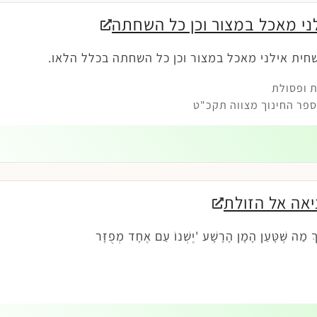
י מאכל במצור וכן כל השחתה
ית אילני מאכל במצור וכן כל השחתה בכלל הלאו.
 ופסולת
פר החינוך מצווה תקכ"ט
יאה אל הזולת
ךְ מַה שֶּׁטָּעַן הָמָן הָרָשָׁע 'יֶשְׁנוֹ עַם אֶחָד מְפֻזָּר