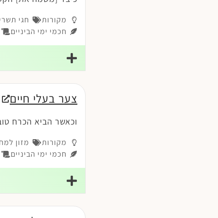
מקורות
חגי תשרי
חכמי ימי הביניים
רמ
צער בעלי חיים
וכאשר הביא הכרח טוב
מקורות
מזון למח
חכמי ימי הביניים
רמ