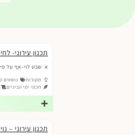
תכנון עירוני- לחיי
א שבט לוי–אף על פי 
מקורות
נושאים ס
חכמי ימי הביניים
הר
תכנון עירוני – נוי