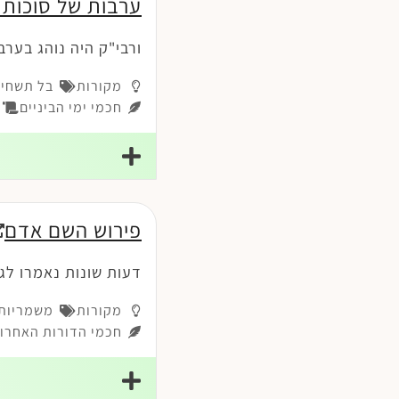
ערבות של סוכות
ורבי"ק היה נוהג בערב
מקורות
בל תשחית
חכמי ימי הביניים
ה
פירוש השם אדם
דעות שונות נאמרו לג
מקורות
משמריות-
חכמי הדורות האחרונ