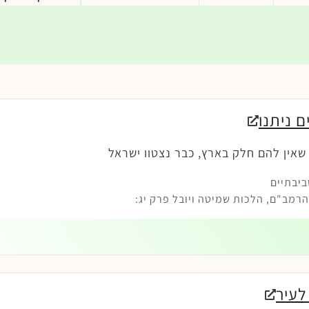
ם ניתנו
שאין להם חלק בארץ, כבר נצטוו ישראל
ביבתיים
מב"ם, הלכות שמיטה ויובל פרק יג:
 לעיר