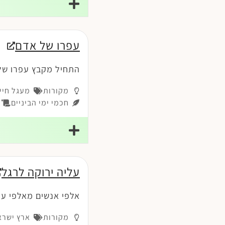
עפרו של אדם
התחיל מקבץ עפרו של
מקורות
מעגל חיי
חכמי ימי הביניים
פר
עליה ירוקה לרגל
אלפי אנשים מאלפי ער
מקורות
ארץ ישרא