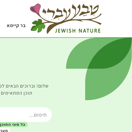
בר קיימא
שלום! וברוכים הבאים למ
תוכן המתאימים ל
כל סוגי התוכן
מעגל