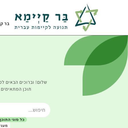
בר קי
שלום! וברוכים הבאים למ
תוכן המתאימים ל
כל סוגי התוכן
מעגל