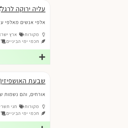
עליה ירוקה לרגל
אלפי אנשים מאלפי ער
מקורות
ארץ ישרא
חכמי ימי הביניים
פי
שבעת האושפיזין
אורחים, והם נשמות שב
מקורות
חגי תשרי
חכמי ימי הביניים
ז