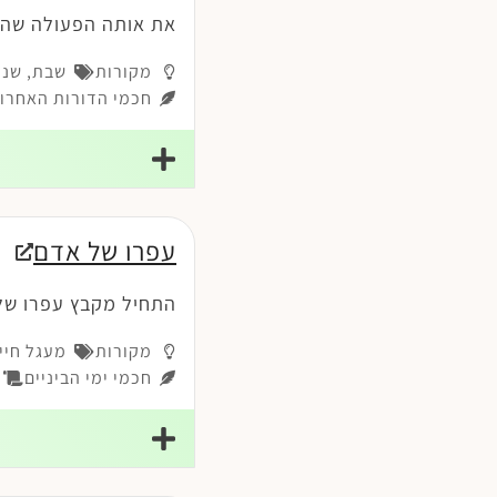
את אותה הפעולה שהש
מקורות
שבת
,
שנת
חכמי הדורות האחרונ
עפרו של אדם
התחיל מקבץ עפרו של
מקורות
מעגל חיי
חכמי ימי הביניים
פר