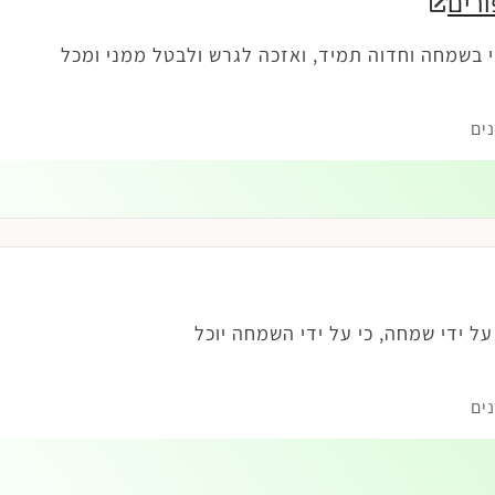
רים
י בשמחה וחדוה תמיד, ואזכה לגרש ולבטל ממני ומכל
ים
ל ידי שמחה, כי על ידי השמחה יוכל
ים