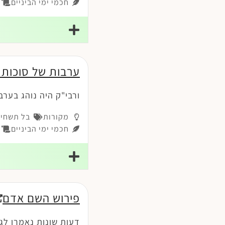
חכמי ימי הביניים
רמ
ערבות של סוכות
ורבי"ק היה נוהג בערב
מקורות
בל תשחית
חכמי ימי הביניים
ה
פירוש השם אדם
דעות שונות נאמרו לג