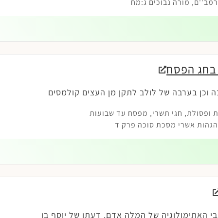
ב''ם, מורה נבוכים ג:מח
 בחג הפסח
ה וכן בערבה של לולב לתקן מן העצים קולמסים
 ופסולת
,
חגי תשרי
,
מפסח עד שבועות
גהות אשרי מסכת סוכה פרק ד
בי האתימולוגיה של המלה אדם. דעתו של יוסף בן