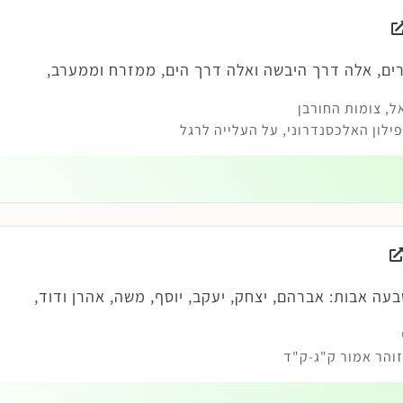
ים, אלה דרך היבשה ואלה דרך הים, ממזרח וממערב,
ל
,
צומות החורבן
לון האלכסנדרוני, על העלייה לרגל
עה אבות: אברהם, יצחק, יעקב, יוסף, משה, אהרן ודוד,
והר אמור ק"ג-ק"ד