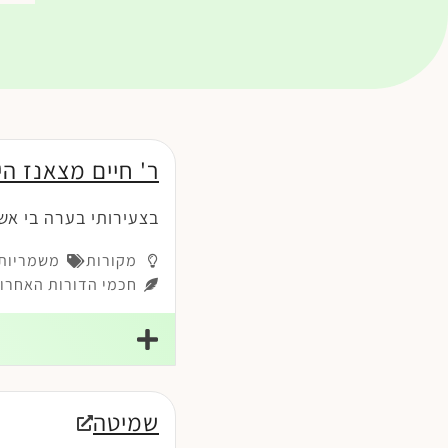
ר' חיים מצאנז הי
בצעירותי בערה בי אש
מקורות
משמריות-
חכמי הדורות האחרונ
שמיטה