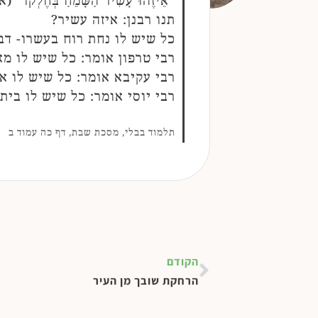
"אֵיזֶהוּ עָשִׁיר הַשָּׂמֵחַ בְּחֶלְקוֹ"
תנו רבנן: איזה עשיר?
כל שיש לו נחת רוח בעשרו- דבר
רבי טרפון אומר: כל שיש לו מ
רבי עקיבא אומר: כל שיש לו 
רבי יוסי אומר: כל שיש לו בית
תלמוד בבלי, מסכת שבת, דף כה עמוד ב
הקודם
הרחקת שובך מן העיר