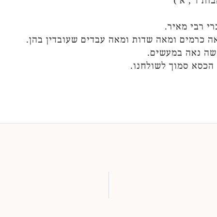
 (אבות ד', א')
י רבי מאיר.
אה כרמים ומאה שדות ומאה עבדים שעובדין בהן.
אשה נאה במעשים.
 הכסא סמוך לשולחנו.