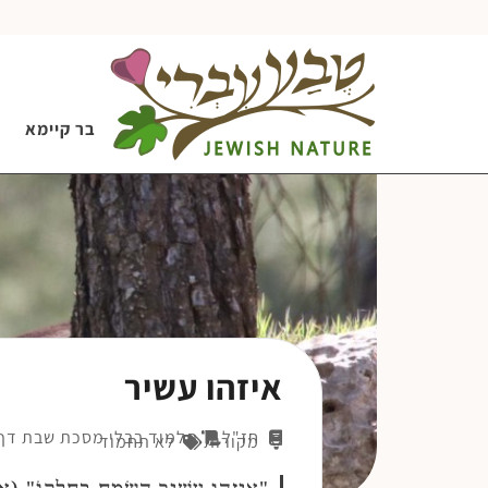
בר קיימא
איזהו עשיר
חז"ל
תלמוד בבלי מסכת שבת דף 
מקורות
לא תחמוד