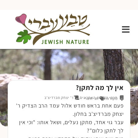
אין לך מה לתקן?
חכמי הדורות האחרונים
ר' יצחק מברדיצ'ב
מקורות
חגי תשרי
פעם אחת בראש חודש אלול עמד הרב הצדיק ר'
יצחק מברדיצ'ב בחלון.
עבר גוי אחד, מתקן נעלים, ושאל אותו: "וכי אין
לך לתקן כלום"?