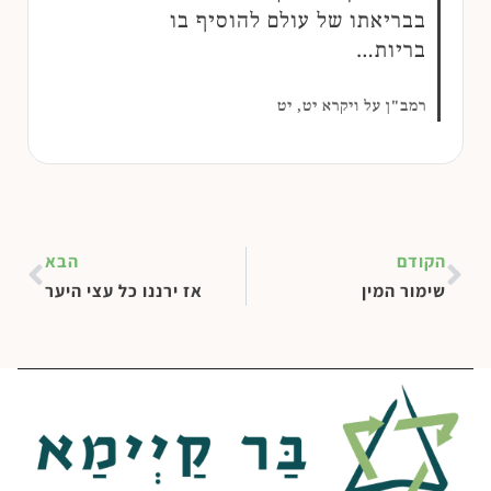
בבריאתו של עולם להוסיף בו
בריות…
רמב"ן על ויקרא יט, יט
הקודם
הבא
שימור המין
אז ירננו כל עצי היער