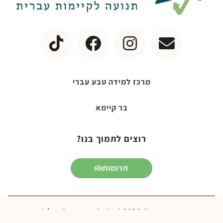
מרכז למידה טבע עברי
בר קיימא
רוצים לתמוך בנו?
תרומות
Lanterna
בר קיימא © 2026 | A
website