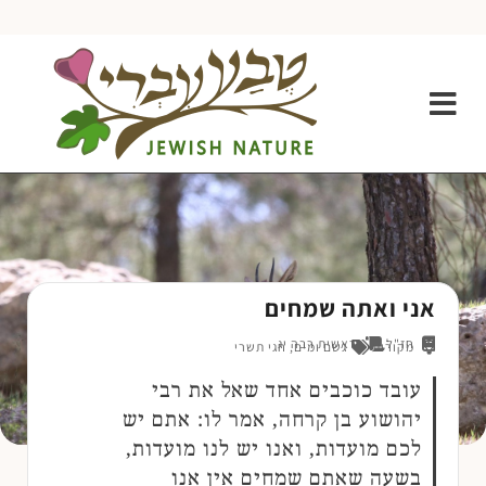
אני ואתה שמחים
חז"ל
בראשית רבה יג
מקורות
גשם ומים
,
חגי תשרי
עובד כוכבים אחד שאל את רבי
יהושוע בן קרחה, אמר לו: אתם יש
לכם מועדות, ואנו יש לנו מועדות,
בשעה שאתם שמחים אין אנו