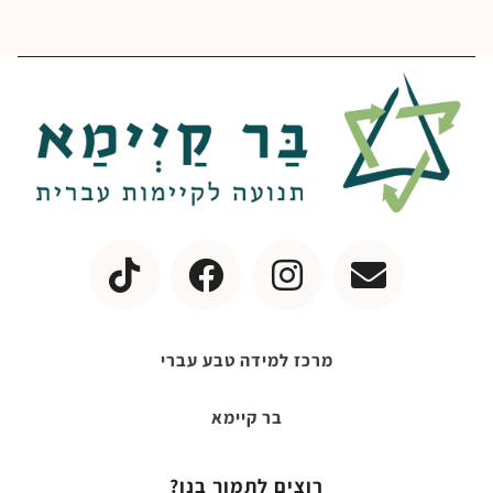
מרכז למידה טבע עברי
בר קיימא
רוצים לתמוך בנו?