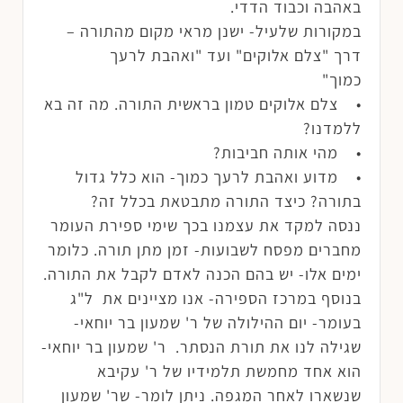
באהבה וכבוד הדדי.
במקורות שלעיל- ישנן מראי מקום מהתורה –
דרך "צלם אלוקים" ועד "ואהבת לרעך
כמוך"
• צלם אלוקים טמון בראשית התורה. מה זה בא
ללמדנו?
• מהי אותה חביבות?
• מדוע ואהבת לרעך כמוך- הוא כלל גדול
בתורה? כיצד התורה מתבטאת בכלל זה?
ננסה למקד את עצמנו בכך שימי ספירת העומר
מחברים מפסח לשבועות- זמן מתן תורה. כלומר
ימים אלו- יש בהם הכנה לאדם לקבל את התורה.
בנוסף במרכז הספירה- אנו מציינים את ל"ג
בעומר- יום ההילולה של ר' שמעון בר יוחאי-
שגילה לנו את תורת הנסתר. ר' שמעון בר יוחאי-
הוא אחד מחמשת תלמידיו של ר' עקיבא
שנשארו לאחר המגפה. ניתן לומר- שר' שמעון