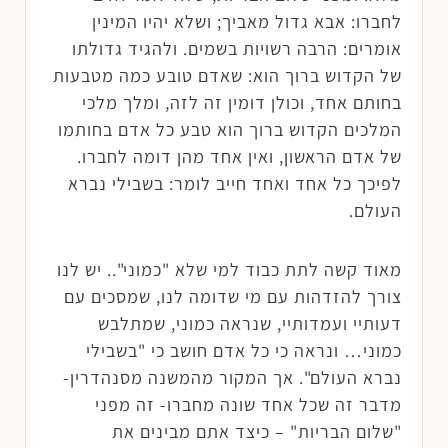
לחברו: אבא גדול מאביך; ושלא יהיו המינין
אומרים: הרבה רשויות בשמים. ולהגיד גדולתו
של הקדוש ברוך הוא: שאדם טובע כמה מטבעות
בחותם אחד, וכולן דומין זה לזה, ומלך מלכי
המלכים הקדוש ברוך הוא טבע כל אדם בחותמו
של אדם הראשון, ואין אחד מהן דומה לחברו.
לפיכך כל אחד ואחד חייב לומר: בשבילי נברא
העולם.
מאוד קשה לתת כבוד למי שלא "כמוני".. יש לנו
צורך להזדהות עם מי שדומה לנו, שמסכים עם
דעותיי ועמדותיי, שנראה כמוני, שמתלבש
כמוני… ונראה כי כל אדם חושב כי "בשבילי
נברא העולם". אך המקור מהמשנה מסנהדרין-
מדבר זה שכל אחד שונה מחברו- זה מפני
"שלום הבריות" – כיצד אתם מבינים את