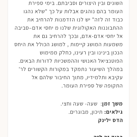
השונים ובין היצורים וסביבתם. בימי ספירת
העומר בהם נוהגים אבלות על כך "שלא נהגו
כבוד זה לזה" יש לנו הזדמנות להרחיב את
ההתבוננות האקולוגית שלנו מ יחסי אדם–סביבה
אל יחסי אדם-אדם, ובכך להרחיב גם את
משמעות המושג קיימות , למושג הכולל את היחס
הנכון בינינו ובין רעינו, כחלק ממימוש
הפוטנציאל האנושי וההמשכיות לדורות הבאים.
במהלך השיעור נתמקד במקורות הקשורים לר'
עקיבא ותלמידיו, מתוך החיבור שלהם אל
התקופה של ספירת העומר.
משך זמן
: שעה- שעה וחצי.
גילאים:
תיכון, מבוגרים.
הדס ילינק