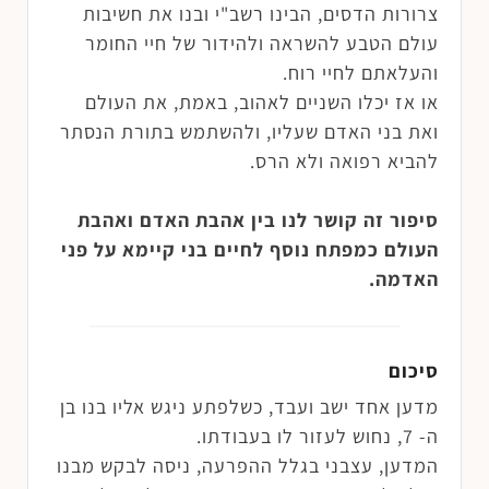
צרורות הדסים, הבינו רשב"י ובנו את חשיבות
עולם הטבע להשראה ולהידור של חיי החומר
והעלאתם לחיי רוח.
או אז יכלו השניים לאהוב, באמת, את העולם
ואת בני האדם שעליו, ולהשתמש בתורת הנסתר
להביא רפואה ולא הרס.
סיפור זה קושר לנו בין אהבת האדם ואהבת
העולם כמפתח נוסף לחיים בני קיימא על פני
האדמה.
סיכום
מדען אחד ישב ועבד, כשלפתע ניגש אליו בנו בן
ה- 7, נחוש לעזור לו בעבודתו.
המדען, עצבני בגלל ההפרעה, ניסה לבקש מבנו