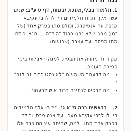
כבוד זה לזה
1.
תלמוד בבלי,מסכת יבמות, דף ס ע"ב
: שנים
עשר אלף זוגות תלמידים היו לו לרבי עקיבא
מגבת עד אנטיפרס, וכולם מתו בפרק אחד (של
זמן) מפני שלא נהגו כבוד זה לזה … תנא: כולם
מתו מפסח ועד עצרת (שבועות).
מקור זה מהווה את הבסיס למנהגי אבלות בימי
ספירת העומר.
• מה לדעתך משמעות "לא נהגו כבוד זה לזה"
?
• מה הבסיס לנתינת כבוד איש לרעהו?
2.
בראשית רבה ס"א ג' "י"ב:
אלף תלמידים
היו לו לרבי עקיבא מעכו ועד אנטיפרס, וכולם
בפרק אחד מתו. למה, שהיתה עיניהם צרה אלו