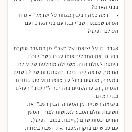
בבני האדם?
• "ראה כמה חביבין מצוות על ישראל" – מהו
הפיוס שמצאו רשב"י ובנו עם בני האדם ועם
העולם הפיסי?
אגדה זו על יציאתו של רשב"י מן המערה סוקרת
בפנינו את התהליך אותו עברו רשב"י ובנו
ביחסם לעולם הזה. משלילה מוחלטת של עולם
החומר, שבאה לידי ביטוי בהסתגרות של 12 שנים
במערה, מכוסים בחול עד צווארם ועיסוק בתורת
הנסתר, הגיעו השניים בהדרגה ל"חיבוב" העולם
ובני האדם.
ביציאה השנייה מן המערה הבין רשב"י את
חשיבות עולם הטבע לאנושות לצורך המשך
החיים כמות שהם (קיימוּת במובן הפיסי).
עם פגישתם בזקן המכבד את השבת בעזרת