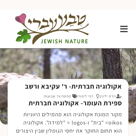
אקולוגיה חברתית- ר' עקיבא ורשב
הדס ילינק
דפי לימוד
מפסח עד שבועות
ספירת העומר- אקולוגיה חברתית
מקור המונח אקולוגיה הוא מהמילים היווניות
oikos= "בית" ו-logos = "למידה". אקולוגיה
הוא תחום החוקר את יחסי הגומלין שבין היצורים