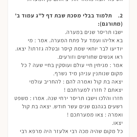
2. תלמוד בבלי מסכת שבת דף ל"ג עמוד ב'
(מתורגם):
ישבו תריסר שנים במערה.
בא אליהו ועמד על פתח המערה. אמר : מי
יודיעו לבר יוחאי שמת קיסר ובטלה גזרתו? יצאו.
ראו אנשים שחורשים וזורעים.
אמר : מניחין חיי עולם ועוסקין בחיי שעה ? כל
מקום שנותנין עניהן מיד נשרף.
יצאה בת קול ואמרה להם : להחריב עולמי
יצאתם ? חזרו למערתכם !
חזרו והלכו וישבו תריסר ירחי שנה. אמרו : משפט
רשעים בגהנם שנים עשר חודש. יצאה בת קול
ואמרה : צאו ממערתכם !
יצאו.
כל מקום שהיה מכה רבי אלעזר היה מרפא רבי