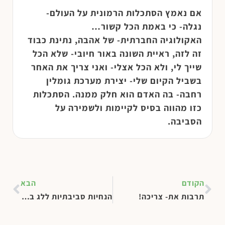
אם נאמץ הסתכלות הרמונית על העולם-
נגלה- כי באמת הכל קשור…
האקולוגיה החברתית- של אהבה, נתינת כבוד
זה לזה, ראיית השונה באור חיובי- שלא הכל
שייך לי, ולא הכל אצלי- ואני צריך את האחר
בשביל הקיום שלי- יצירת מערכת גומלין
רחבה- בה האדם הוא חלק ממנה. הסתכלות
כזו מהווה בסיס לקיימות ולשמירה על
הסביבה.
הקודם
הבא
תרבות את- צריכה!
הנחיות סביבתיות ללג בעומר