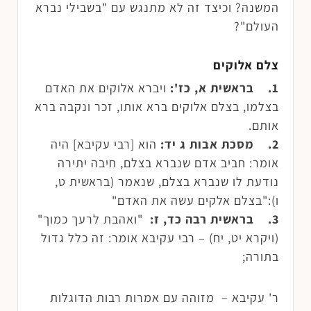
המשנה? וכיצד זה לא מתנגש עם "בשבילי נברא
העולם"?
צלם אלוקים
1. בראשית א, כז':
ויברא אלוקים את האדם
בצלמו, בצלם אלוקים ברא אותו, זכר ונקבה ברא
אותם.
2. מסכת אבות ג יד:
הוא [רבי עקיבא] היה
אומר: חביב אדם שנברא בצלם, חיבה יתירה
נודעת לו שנברא בצלם, שנאמר (בראשית ט,
ו):"בצלם אלקים עשה את האדם"
3. בראשית רבה כד, ז:
"ואהבת לרעך כמוך"
(ויקרא יט, יח) – רבי עקיבא אומר: זה כלל גדול
בתורה;
ר' עקיבא – מזוהה עם אמרות רבות הדוגלות