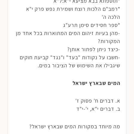
*תוספתא בבא מציעא י"א:ל"א
*רמב"ם הלכות רוצח ושמירת נפש פרק י"א
הלכה ה'
*ספר חסידים סימן תרע"ג
-מהן בעיות זיהום המים המתוארות בכל אחד מן
המקורות?
-כיצד ניתן לפתור אותן?
-חשבו על נקודות "בעד" ו"נגד" קביעת חוקים
שיגבילו את השימוש של הציבור במים.
המים שבארץ ישראל
א. דברים ח' פסוק ז'
ב. דברים י"א, י'-י"ד
מה מיוחד במקורות המים שבארץ ישראל?