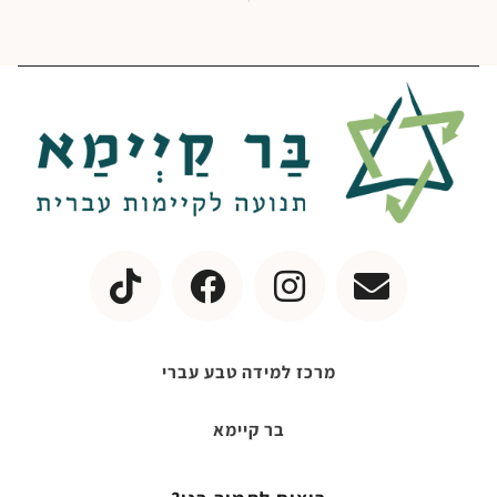
מרכז למידה טבע עברי
בר קיימא