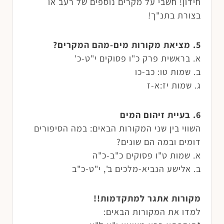
חידון! חשבי על מקרים נוספים של רעב או
בצורת בתנ"ך!
5. מציאת מקורות מים-מהם המקרים?
א. בראשית פרק כ"ו פסוקים י"ט-כ'
ב. שמות טו: כב-כו
ג. שמות יז:א-ז
6. בעיית זיהום המים
השווי בין שני המקורות הבאים: במה הסיפורים
דומים ובמה הם שונים?
א. שמות ט"ו פסוקים כ"ב-כ"ה
ב. אלישע הנביא-מלכים ב', י"ט-כ"ב
מקורות אתגר למתקדמות!!
למדו את המקורות הבאים: