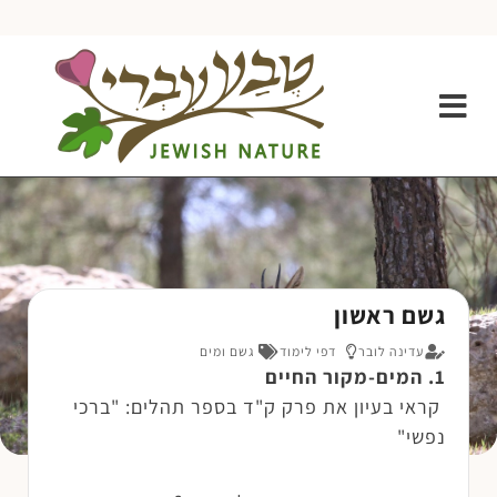
גשם ראשון
עדינה לובר
דפי לימוד
גשם ומים
1
. המים-מקור החיים
קראי בעיון את פרק ק"ד בספר תהלים: "ברכי
נפשי"