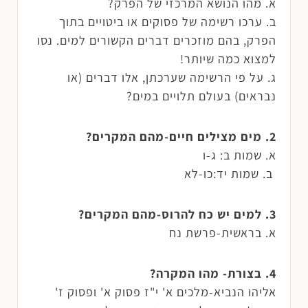
א. מהו הנושא המרכזי של הפרק?
ב. ערכו רשימה של פסוקים או ביטויים בתוך
הפרק, בהם מוזכרים דברים הקשורים למים. נסו
למצוא כמה שיותר!
ג. על פי הרשימה שערכתן, אלו דברים (או
נבראים) בעולם תלויים במים?
2. מים מצילים חיים-מהם המקרים?
א. שמות ב: ג-ו
ב. שמות יד:כו-לא
3. למים יש כח להרוס-מהם המקרים?
א. בראשית-פרשת נח
4. בצורת- מהו המקרה?
אליהו הנביא-מלכים א' י"ז פסוק א' ופסוק ז'