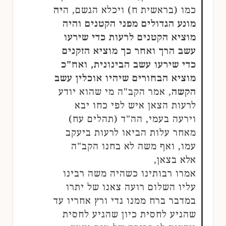
כמו (בראשית ח) ויכלא הגשם, ה
יה
מונע הגדולים מפני הקטנים והיה
מוציא הקטנים לרעות כדי שירעו
עשב הרך ואחר כך מוציא הזקנים
כדי שירעו עשב הבינונית, ואח"כ
מוציא הבחורים שיהיו אוכלין עשב
הקשה
, אמר הקב"ה מי שהוא יודע
לרעות הצאן איש לפי כחו יבא
וירעה בעמי, הה"ד (תהלים עח)
מאחר עלות הביאו לרעות ביעקב
עמו, ואף משה לא בחנו הקב"ה
אלא בצאן,
אמרו רבותינו כשהיה משה רבינו
עליו השלום רועה צאנו של יתרו
במדבר ברח ממנו גדי ורץ אחריו עד
שהגיע לחסית כיון שהגיע לחסית