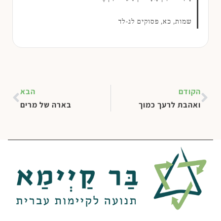
שמות, כא, פסוקים לג-לד
הקודם
הבא
ואהבת לרעך כמוך
בארה של מרים