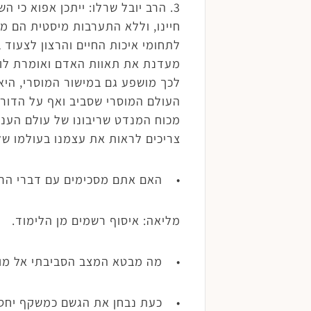
3. הרב יובל שרלו: ייתכן אפוא כ
חיינו, וללא התערבות מיסטית הם מ
לתחומי איכות החיים והרצון לצעוד 
מעדנת את תאוות האדם ואומרת לו ל
לכך מושפע גם במישור המוסרי, היא 
העולם המוסרי שסביב ואף על הדורו
מכוח המנדט שריבונו של עולם העני
צריכים לראות את עצמנו בעולמו ש
• האם אתם מסכימים עם דברי הרב
מליאה: איסוף רשמים מן הלימוד.
• מה מבטא המצב הסביבתי אל מול
• כעת נבחן את הגשם כמשקף יחסים