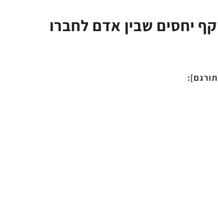
ף יחסים שבין אדם לחברו
תורגם]: