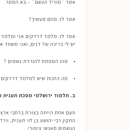
אמר `מוריד הגשם` – בא המטר.
אמר לו: מהם מעשיך?
אמר לו: מלמד דרדקים אני ומלמד מק
יש לי בריכה של דגים, ואני משחד או
• מהו המפתח להורדת גשמים ?
• מה הזכות שיש למלמד דרדקים (ת
ב. תלמוד ירושלמי מסכת תענית פ
פעם אחת הייתה בצורת ברחבי ארץ יש
התקין רבי יהושע בן לוי תענית, וירד
הגשמים מאנשי ציפורי.