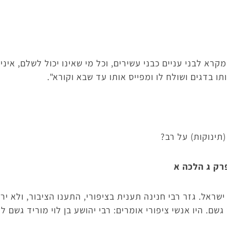
רא לבני עניים כבני עשירים, וכל מי שאינו יכול לשלם, איני
תו בדגים ושולח לו ומפייס אותו עד שבא וקורא".
ינוקות) על רב?
רק ג הלכה א
ראל. גזר רבי חנינה תענית בציפורי, התענו הציבור, ולא יר
 גשם. היו אנשי ציפורי אומרים: רבי יהושע בן לוי מוריד גשם ל