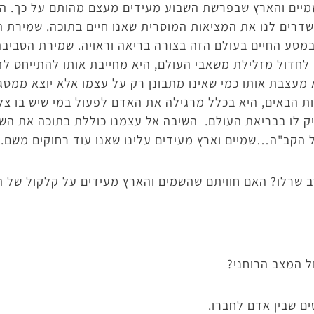
י השמיים והארץ שבפרשת השבוע מעידים מעצם מהותם על כך. ה
שדרים לנו את המציאות המוסרית שאנו חיים בתוכה. שמירת 
במסע החיים בעולם הזה בצורה בריאה וראויה. שמירת הסביבה ה
חדול מזלילת משאבי העולם, היא מחייבת אותו להתייחס לזי
מעצבת אותו כמי שאינו מתבונן רק על עצמו אלא יוצא ממסגר
ת הבאים, היא בכלל מרגילה את האדם לפעול במי שיש בו צל
ק לו בבריאת העולם. השיבה אל עצמנו כוללת בתוכה את השי
ל הקב"ה…שמיים וארץ מעידים עלינו שאנו עוד רחוקים משם.
 שרלו? האם חוויתם שהשמים והארץ מעידים על קלקול של 
 המצב הרוחני?
 שבין אדם לחברו.