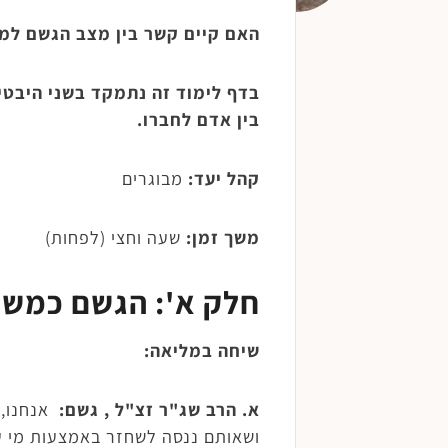
האם קיים קשר בין מצב הגשם למ
בדף לימוד זה נתמקד בשני היבט
בין אדם לחברו.
קהל יעד:
מבוגרים
משך זמן:
שעה וחצי (לפחות)
חלק א':
הגשם כמשקף
שיחה במליאה:
א. הרב שג"ר זצ"ל , גשם:
אנחנו, 
ושאותם ננסה לשחזר באמצעות מי ע