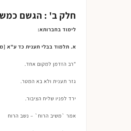
חלק ב' : הגשם כמשק
לימוד בחברותא:
א. תלמוד בבלי תענית כד ע"א [מ
"רב הזדמן למקום אחד.
גזר תענית ולא בא המטר.
ירד לפניו שליח הציבור.
אמר `משיב הרוח` – נשב הרוח