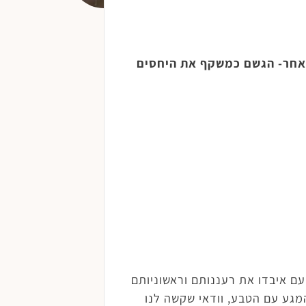
האחר- הגשם כמשקף את היחסים
ם איבדו את רעננותם וראשוניותם
מגע עם הטבע, וודאי שקשה לנו