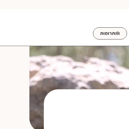
תרומות