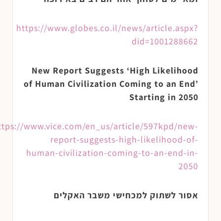
https://www.globes.co.il/news/article.aspx?
did=1001288662
New Report Suggests ‘High Likelihood
of Human Civilization Coming to an End’
Starting in 2050
ttps://www.vice.com/en_us/article/597kpd/new-
report-suggests-high-likelihood-of-
human-civilization-coming-to-an-end-in-
2050
אסור לשתוק למכחישי משבר האקלים