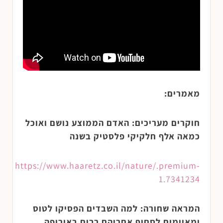
מאמרים:
חוקרים מעריכים: האדם הממוצע נושם ואוכל
כמאה אלף חלקיקי פלסטיק בשנה
https://www.haaretz.co.il/nature/.premium-
1.7341234
המראה שחורה: למה השבדים הפסיקו לטוס
ומאיימים לסחוף אחריהם רבים באירופה