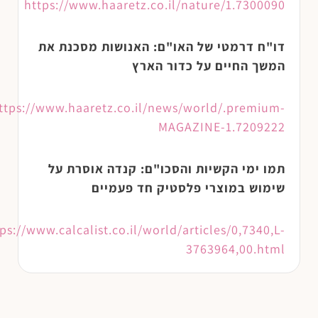
https://www.haaretz.co.il/nature/1.7300090
דו"ח דרמטי של האו"ם: האנושות מסכנת את
המשך החיים על כדור הארץ
ttps://www.haaretz.co.il/news/world/.premium-
MAGAZINE-1.7209222
תמו ימי הקשיות והסכו"ם: קנדה אוסרת על
שימוש במוצרי פלסטיק חד פעמיים
ps://www.calcalist.co.il/world/articles/0,7340,L-
3763964,00.html