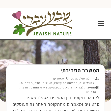
המשבר הסביבתי
תהילה סולטנה שפר
מאמרים
גלובליזציה
,
חקלאות בת קיימא
,
מעגל חיי אדם
,
משמריות-
מחוייבות לבריאה
,
נושאים סביבתיים
,
צומות החורבן
,
תרבות
הצריכה
לקראת תקופת בין המצרים אספנו מספר
סרטונים ומאמרים מהתקופה האחרונה העוסקים
במשבר האקלים, סכנת הרס כדור הארץ, אבל גם