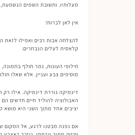
מעלותיו. ותשובת השמים הנשמעת, ה
אין לאן לברוח!
להצלחה אבות רבים ואפילו לזאת ה
קלאסית לעלים הנבחרים.
חילופי העונות, נמר חולף בתמונה, 
מוסיפים צבע ועניין. אלא שאלו חול
דינמיקה גוררת דינמיקה. אילו רק ה
האבולוציה להוליד חיים חדשים הם אפ
יציבים אחד מתוך השני היא מושא ק
אם נפנה מבטנו לרגע, אל המקום שה
ומזיק מתוך ערמתו. ניזכר באצבע ה