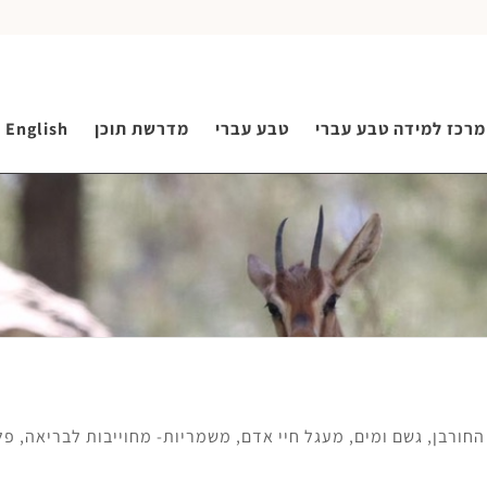
מרכז למידה טבע עברי
טבע עברי
מדרשת תוכן
English
החורבן
,
גשם ומים
,
מעגל חיי אדם
,
משמריות- מחוייבות לבריאה
,
פל