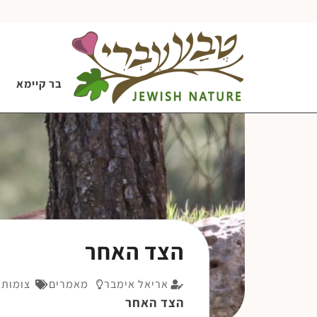
בר קיימא
הצד האחר
אריאל אימבר
מאמרים
צומות 
הצד האחר