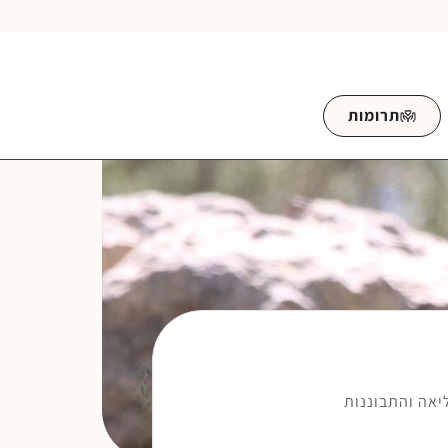
תרומות
יאה והתבוננות