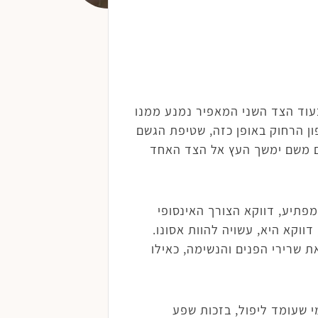
עוד הצד השני המאפיר נמנע ממנו
פון הרחוק באופן כזה, שטיפת הגשם
ים משם ימשך העץ אל הצד האחד
פתיע, דווקא הצורך האינסופי
קא היא, עשויה להוות אסונו.
ת שרירי הפנים והנשימה, כאילו
י שעומד ליפול, בזכות שפע