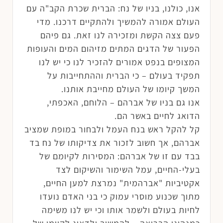
אנו, כולנו, בניו של נח: הברית שכרת הקב"ה עם
העולם אמורה להמשיך ולהתקיים דרכנו. מדי
פעם צצה הקשת ומזכירה לנו זאת. גם פיהם
הפעור של הדגים המתים מזיהום המים והעופות
המצופים בנפט אמורים להזכיר לנו כי יש לנו
תפקיד בעולם – כי הברית וההתחייבות על
המשך קיומו של העולם מחייבת אותנו.
אנו גם בניו של אברהם – הלוחם, האכפתי,
הדואג לחיים באשר הם.
קל להקל ראש בנח העמל ולבחור במופת שמציב
אברהם, אך חשוב לזכור את צדיקותו של נח בד
בבד עם זו של אברהם: המסירות לקיומם של
בעלי-החיים, עמל השימור והשיקום לצד
אקטיביות "אברהמית" נמרצת למען החיים,
מתוך שכנוע מוסרי עמוק כי בני האדם נועדו
לחיות בעולם ולשמר אותו וכי יש לנו משימה