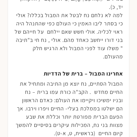
יד, כ).
למה לא נלחם נח לבטל את המבול בכללו? אולי
כי בסתר ליבו האמין כי העולם כפי שהתנהל היה
ראוי לכליה. אולי חשש שאם יילחם על חייהם של
בני דורו ייחשב כאחד מהם. אולי , נח חי ב"תיבה
" משלו עוד לפני המבול ולא הרגיש חלק
מהעולם.
אחרינו המבול – ברית של הדדיות
המבול הסתיים, נח יוצא מן התיבה ומתחיל את
החיים מחדש . הקב"ה כורת עמו ברית – נח
ובניו ימשיכו ויקיימו את העולם: כאדם הראשון
הם ישלטו בממלכת בעלי- החיים ויפרו וירבו. אך
הפעם הברית מפורטת יותר וכללת את שבע
מצוות בני נח, המכילות עיקרים בסיסיים להמשך
קיום החיים (בראשית, ט, א-ט).