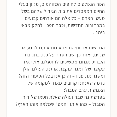
הפה הנפלטים לחופים המזוהמים, מגוון בעלי
החיים המאבדים את בית הגידול שלהם בשל
מעשי האדם – כל אלה הם אורחים קבועים
במהדורות החדשות, וכבר הפכו לחלק מבאי
ביתנו.
החדשות אודותיהם מדאיגות אותנו לרגע או
שניים, ואחר כך שב הסדר על כנו. בתגובת
היבריס אנחנו ממשיכים להתעלם. אולי איזו
עקיצה של דאגה עוקצת אותנו. העולם הולך
ומשנה את פניו – והיכן אנו בכל הסיפור הזה?
נדמה שאנחנו קרובים מאוד למקומה של
האנושות ערב המבול:
בפרשת נח שבה ועולה שאלת חטאו של דור
המבול – מהו אותו "חמס" שמלאה אותו הארץ?