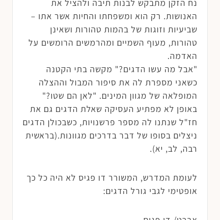
נח הזקן מתבקש לבנות תיבה ולהציל את
האנושות. רק הוא ומשפחתו והחיות אשר אתו –
שביעיות וזוגות של בהמות טהורות ושאינן
טהורות, מעוף השמיים ומהרמשים הרומשים על
האדמה.
"אבל מה עשו הדגים?" מקשה בתי הקטנה
כשאני מספרת לה את סיפור המבול וההצלה
המופלאה של מגוון המינים. "לאן הם שטו?"
באופן לא מפתיע העסיקה שאלת הדגים גם את
חז"ל שנתנו לה מספר פרשנויות, כשבכולן הדגים
ניצלים בסופו של דבר בדרכים מגוונות.(בראשית
רבה, לב, יא).
לעומת המדרש, המשורר דו פגיס לא היה כל כך
אופטימי לגבי גורל הדגים:
אררט/ דן פגיס