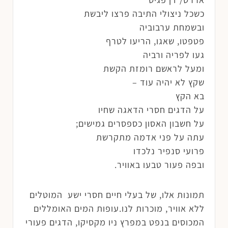
כשכל ניצולי התיבה פרצו ליבשת
ובשמחת ערבוביה
פטפטו, שאגו, הריעו לטרף
געו לפריה ורביה
ומעל לראשם רומזת הקשת
שקץ לא יהיה עוד –
בא הקץ
על הדגים חסרי הדאגה שחיו
על חשבון האסון כספסרים גמישים;
עתה על פני אדמה מתקרשת
פרועי סנפיר נלכדו
ובפה פעור טבעו באוויר.
תמונות אלו, של בעלי חיים חסרי ישע המוטלים
ללא אוויר, מוכרות לנו.עופות המים האומללים
המכוסים בנפט במפרץ ניו מקסיקו, הדגים פעורי