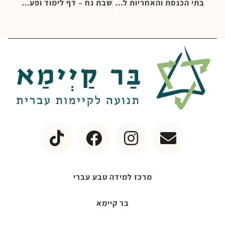
בתי הכנסת והאחריות לעולמו של הקבה, שמירתו ופיתוחו
שבת נח – דף לימוד ופעילות לילדי גן וכיתות יסוד
מרכז למידה טבע עברי
בר קיימא