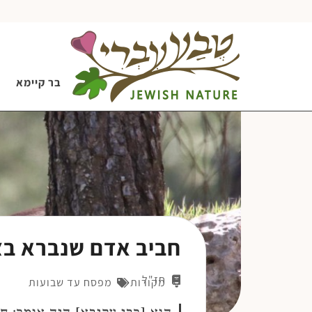
בר קיימא
חביב אדם שנברא ב
חז"ל
מקורות
מפסח עד שבועות