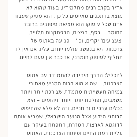
אדיר בקרב רבים מתלמידיו, בעוד שהוא לא
מוצא בו תכנים מאיימים כל כך. הוא מסיק שעבור
אדם שכל עיסוקו הוא מציאת סיפוקים ברובד
החומרי – כסף, חפצים, הרפתקנות תלויית
'צעצועים' יקרים, וכו' – פגיעה באתוס של
צרכנות היא בנפשו. עולמו ייחרב עליו. אם אין לו
תחליף לסיפוק חומרני, אז כבר אין טעם לחיים.
להכליל: הדרך היחידה להתמודד עם אתוס
הצרכנות – שהוא הוא הכוח המניע מאחורי
צמיחה תעשייתית מתמדת שצורכת יותר ויותר
משאבים, ופולטת יותר ויותר זיהומים – היא
בכלים ערכיים ורוחניים. וזה לא פלא שהחיפוש
הרוחני הידוע אצל הנוער הישראלי, שמביא אותם
לדוגמא לארצות המזרח, התפתח בעיקר עם
עליית רמת החיים ופיתוח הצרכנות. האתוס