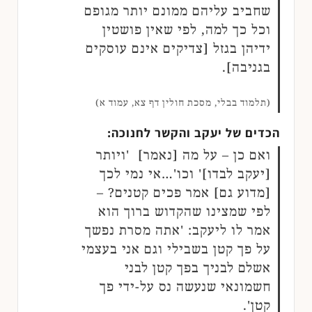
שחביב עליהם ממונם יותר מגופם
וכל כך למה, לפי שאין פושטין
ידיהן בגזל [צדיקים אינם עוסקים
בגניבה].
(תלמוד בבלי, מסכת חולין דף צא, עמוד א)
הכדים של יעקב והקשר לחנוכה:
ואם כן – על מה [נאמר] 'ויותר
[יעקב לבדו]' וכו'…אי נמי לכך
[מדוע גם] אמר פכים קטנים? –
לפי שמצינו שהקדוש ברוך הוא
אמר לו ליעקב: 'אתה מסרת נפשך
על פך קטן בשבילי וגם אני בעצמי
אשלם לבניך בפך קטן לבני
חשמונאי שנעשה נס על-ידי פך
קטן'.