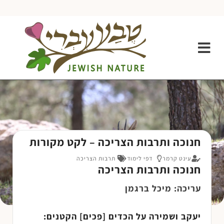
חנוכה ותרבות הצריכה – לקט מקורות
עינט קרמר
דפי לימוד
תרבות הצריכה
חנוכה ותרבות הצריכה
עריכה: מיכל ברגמן
יעקב ושמירה על הכדים [פכים] הקטנים: