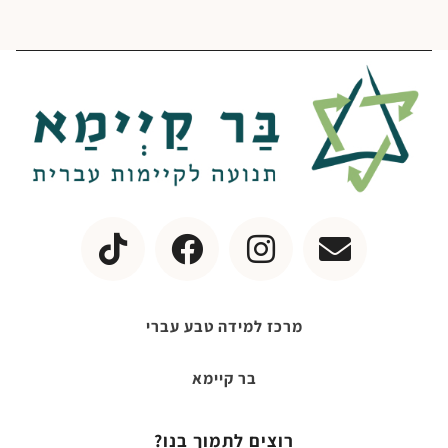
מרכז למידה טבע עברי
בר קיימא
רוצים לתמוך בנו?