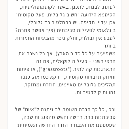
לפתח, לבנות, לתכנן. באשר לקוסמופוליטיות,
הסיסמא הידועה "חשוב גלובלית, פעל מקומית"
אכן עדיין תקיפה. יש בהחלט רובד גלובלי,
בינלאומי לפעילות סביבתית (איך אפשר אחרת?
לטבע אין גבולות, וחלק ניכר מהבעיות החמורות
ביותר
משפיעים על כל כדור הארץ). אך בל נשכח את
החצי השני – פעילות לוקאלית, אם זה
התארגנות קהילתית ("grassroots"), או פיתוח
וחיזוק תרבויות מקומיות, דווקא כמחאה, כנגד
תהליכים גלובליים מאיימים, חוזרת ומחזקת
זהויות קולקטיביות.
ובכן, כל כך הרבה תשומת לב ניתנה ל"איום" של
סביבתנות כדת חדשה וחשש מהפגניות שבה,
שפספסנו את העבודה הזרה החדשה האמיתית: