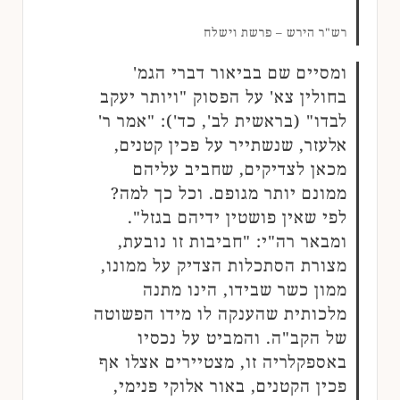
רש"ר הירש – פרשת וישלח
ומסיים שם בביאור דברי הגמ'
בחולין צא' על הפסוק "ויותר יעקב
לבדו" (בראשית לב', כד'): "אמר ר'
אלעזר, שנשתייר על פכין קטנים,
מכאן לצדיקים, שחביב עליהם
ממונם יותר מגופם. וכל כך למה?
לפי שאין פושטין ידיהם בגזל".
ומבאר רה"י: "חביבות זו נובעת,
מצורת הסתכלות הצדיק על ממונו,
ממון כשר שבידו, הינו מתנה
מלכותית שהענקה לו מידו הפשוטה
של הקב"ה. והמביט על נכסיו
באספקלריה זו, מצטיירים אצלו אף
פכין הקטנים, באור אלוקי פנימי,