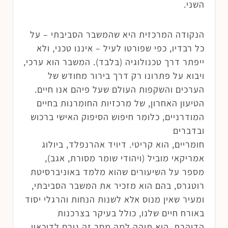
השני.
הנקודה המרכזית היא שהמשבר הסביבתי – על
כל רבדיו, כפי שפורטו לעיל – איננו טכני, ולא
ייפתר דרך טכנולוגיה (בלבד). המשבר הוא ערכי,
ויבוא על פתרונו רק דרך בירור מחודש של
הערכים והשקפות העולם שעל פיהם אנו חיים.
הטיעון האחרון, של מרכזיות החומרנות בחיים
המודרניים, כלומר חיפוש הסיפוק האישי ברכוש
ובדברים
חומריים, הוא קריטי. דיויד אהרנפלד, ביולוג
אמריקאי מוביל (ויהודי שומר מסורת, אגב),
מספר על השיעורים שהוא מלמד באוניברסיטת
רוטגרס, בהם הוא מזכיר את המשבר הסביבתי,
ומעיר שאין מנוס אלא לשנות הנחות והרגלי יסוד
באורח חיים שלנו, כולל בעיקר בצרכנות
הדוהרת. הוא תוהה למה מסר זה גורם לדיכאון