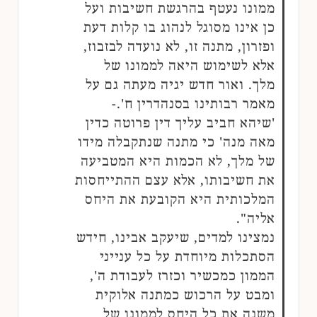
ממונו נעטף בהרגשת חשיבות ועל
כן אינו מסוגל לנהוג בו קלות דעת
ופזרון, מתנה זו, לא נועדה לבזבוז,
אלא לשימוש היאה לממונו של
מלך. ואור חדש יגיה מעתה גם על
מאמר רבותינו בסנהדרין ח'.-
'שיהא חביב עליך דין פרוטה כדין
מאה מנה' כי מתנה שנתקבלה מידו
של מלך, לא הכמות היא המטביעה
את חשיבותו, אלא עצם ההתייחסות
המלכותית היא הקובעת את היחס
אליה".
נמצינו למדים, שיעקב אבינו, חידש
הסתכלות מיוחדת על כל ענייני
הממון כמכשיר וכזרז לעבודת ה',
ומבט על הרכוש כמתנה אלוקית
משנה את כל היחס לממונו של