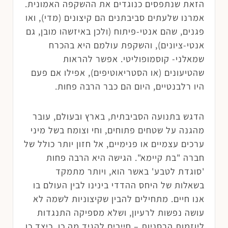
הזאת שנתפסים כנוגדים את ההשקפה האמונית.
אמרנו שלעתים סביבתנים הם קיצונים (מדי), ואו
פגנים, שהם אנטי-פיתוח (ולכן באיזשהו מובן, גם
אנטי-ציונים), והשקפת עולמם היא בהכרח
שמאלני- קוסמופוליטי. אפשר להראות
שהטיעונים (או הסטריאוטיפים), אפילו אם פעם
היו רלבנטיים, היום הם כבר הרבה פחות.
הדגש בתנועה הסביבתית, בארץ ובעולם, עובר
מהגנה על שטחים פתוחים, וחי וצומח בשל מיני
ערכים עצמיים או פנימיים, אל חזון יותר כולל של
חברה "בת קיימא". הגישה היא הרבה פחות
'סוגדת לטבע' באשר הוא, ויותר מתמקד
בשאלות של היחס ההדדי בינינו לבין העולם בו
אנו חיים. מתחילים להבין שקיצוניות לשמה לא
עושה נפשות לרעיון, ושלא מספיקה התנגדות
ליוזמות הרסניות – חייבים להגיד מה כן. כיצד כן