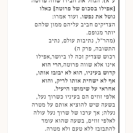
ע"א):
הגוזל את חבירו שווה פרוטה
[אפילו בסכום של פרוטה] כאלו
נוטל את נפשו.
ועוד אמרו:
הצדיקים חביב עליהם ממון שלהם
יותר מגופם.
(מהר"ל, נתיבות עולם, נתיב
התשובה, פרק ה)
רכוש שצדיק זכה לו ביושר,אפילו
אינו אלא שווה פרוטה,
הרי הוא
קדוש בעיניו, הוא לא יבזבז אותו,
אף לא ישחית אותו לריק, והוא
אחראי על שימושו היעיל.
אלפי זוזים הם בעיניו כשרוך נעל,
בשעה שיש להוציא אותם על מטרה
נעלה; אך ערכו של שרוך נעל עולה
לאלפי זוזים, בשעה שהוא עומד
להתבזבז ללא טעם ולא מטרה.