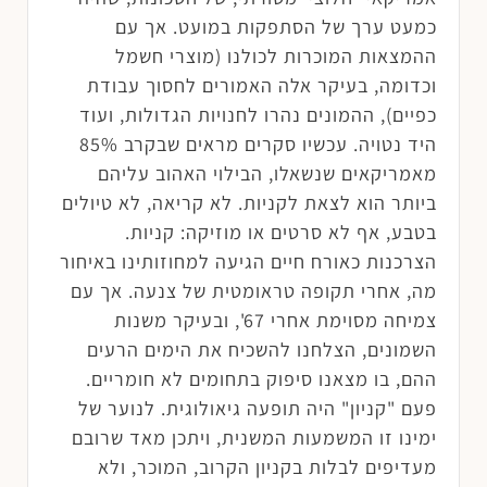
כמעט ערך של הסתפקות במועט. אך עם
ההמצאות המוכרות לכולנו (מוצרי חשמל
וכדומה, בעיקר אלה האמורים לחסוך עבודת
כפיים), ההמונים נהרו לחנויות הגדולות, ועוד
היד נטויה. עכשיו סקרים מראים שבקרב 85%
מאמריקאים שנשאלו, הבילוי האהוב עליהם
ביותר הוא לצאת לקניות. לא קריאה, לא טיולים
בטבע, אף לא סרטים או מוזיקה: קניות.
הצרכנות כאורח חיים הגיעה למחוזותינו באיחור
מה, אחרי תקופה טראומטית של צנעה. אך עם
צמיחה מסוימת אחרי 67', ובעיקר משנות
השמונים, הצלחנו להשכיח את הימים הרעים
ההם, בו מצאנו סיפוק בתחומים לא חומריים.
פעם "קניון" היה תופעה גיאולוגית. לנוער של
ימינו זו המשמעות המשנית, ויתכן מאד שרובם
מעדיפים לבלות בקניון הקרוב, המוכר, ולא