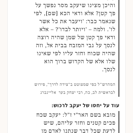
והיכן מצינו שיעקב מסר נפשך על
פך קטן? אלא ודאי הכא [שם], לפי
שנאמר כבר: 'ויעבר את כל אשר
לו'. ולמה – 'ויותר לבדו'? – אלא
ודאי פך קטן של שמן שהיה רוצה
לנסך על גבי המזבח בבית אל, וזה
שהיה שכוח וחזר עליו לפי שאינו
שלו אלא של הקדוש ברוך הוא
לנסך.
המהרש"ל כפי שמצוטט ב"צידה לדרך", פירוש
לבראשית לב, כה, רבי יצחק בער אליינברג
עוד על יחסו של יעקב לרכוש:
מובא בשם האר"י ז"ל: יעקב שכח
פכים קטנים וחזר עליהם, שיש
לדעת שכל דבר שנתנו לאדם מן