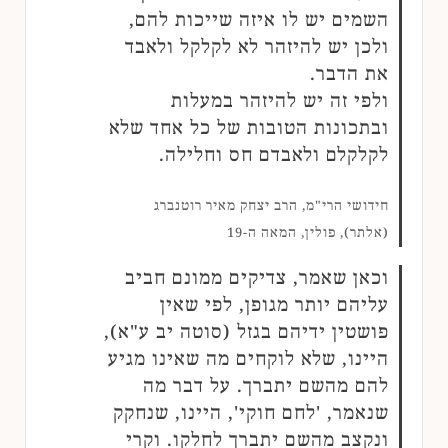
השמים יש לו איזה שייכות להם,
ולכן יש להיזהר לא לקלקל ולאבד
את הדבר.
ולפי זה יש להיזהר במעלות
ובתכונות הטובות של כל אחד שלא
לקלקלם ולאבדם חס וחלילה.
חידושי הרי"מ, הרב יצחק מאיר רוטנברג
(אלתר), פולין, המאה ה-19
וכאן שאמר, צדיקים ממונם חביב
עליהם יותר מגופן, לפי שאין
פושטין ידיהם בגזל (סוטה יב ע"א),
היינו, שלא לוקחים מה שאינו מגיע
להם מהשם יתברך. על דבר מה
שנאמר, 'לחם חוקי', היינו, שנחקק
ונקצב מהשם יתברך לחלקו. וקרי