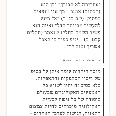
ואחריתה לא תבורך" וכן הוא
(הכתוב) אומר – כך אנו מוצאים
בפסוק (שם כג, ד) "אל תיגע
להעשיר מבינתך חדל" ואיזה הוא
עשיר השמח בחלקו שנאמר (תהלים
קכט, ב): "יגיע כפיך כי תאכל
אשריך וטוב לך".
מדרש במדבר רבה, כב, ט
מוסר היהדות עומד איתן על בסיס
של ריסון הסתפקות והתאפקות.
בלא בסיס זה יהיו לשווא כל
האמצעים האקולוגיים שבעולם.
ביסודה של כל גישה לבעיית
האקולוגיה מוכרחים להיות צמצום
התאווה, רגישות לצרכי האחרים –