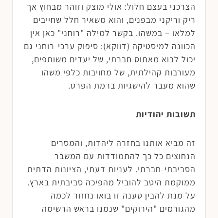
הצרכני בעצם חלול: אולי מוצק וזוהר מבחוץ אך
ריק וריקני מבפנים, והוא משאיר חלל שחייבים
למלאו – במשהו. בקשר למילה "רוחני" כאן אין
הכוונה למיסטיקה (דווקא): סיפוק ערכי-רוחני גם
יכול לבוא מאתוס חברתי, של יעדים משותפים,
מעורבות קהילתית, של מחויבות כלפי משהו
שהוא מעבר להישגיות ברמת הפרט.
תשובות יהודיות
זה מביא אותנו בחזרה ליהדות, והמסרים
הנחוצים כל כך להתמודדות עם המשבר
הסביבתי-חברתי. לעניות דעתי, הציונות הדתית
ממוקמת היטב להוביל מהפיכה סביבתית בארץ.
על מנת להבין טענה זו בואו נחזור לכמה
מהגורמים "הירוקים" שנמנו בראש הרשימה