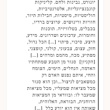
יוגורט, גבינות ולחם. קליניקות
קונבנציונליות, אלטרנטיביות,
הוליסטיות, מיסטיות, חבילות תיור,
חוויות וריגושים. ערוצים ברדיו,
בכבלים, בטלוויזיה. תוכנות
וחומרות, עדכונים ושדרוגים. מידע,
היצע, סיכוי, פיתוי […] הכל גדול,
חזק, עצום, צבעוני, קולני, קופצני,
מפתיע, מכה, מהמם ומדהים […]
[הקניון] סגור מן הטבע שמתחתיו
האדמה, הנחלים, הימים, הצומח
והחי, איתם נפגש האדם רק
כמשאבים לניצול…וכן הוא סגור
מכל מציאות שמעליו, מכל מציאות
שמעבר לו: ובוודאי מן המציאות
הרוחנית, הבוראת, האלוהית,
שאותה אין הוא יודע כלל […]