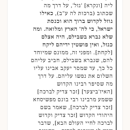
ליה [ונקרא] 'גזל', על דרך מה
שכתוב (ברכות לה ע"ב),
כאילו
גוזל לקדוש ברוך הוא וכנסת
ישראל, כי לה' הארץ ומלואה. ומה
שלא נברא בשבילם, היה אצלם
כגזל, ואין פושטין ידיהם ליקח
[לקחת]. ומפני זה, ממונם שמיוחד
להם, שנברא בשבילם, חביב עליהם
כל כך, עד שמסר יעקב אבינו עליו
השלום את נפשו עליהם. על דרך
מה שסיפר רבינו הקדוש
[האיז'ביצער] [זכר צדיק לברכה]
ששמע מרבינו רבי בונם מפשיסחא
[זכר צדיק לברכה], שאמר בשם
היהודי הקדוש [זכר צדיק וקדוש
לברכה לחיי העולם הבא], שדבר