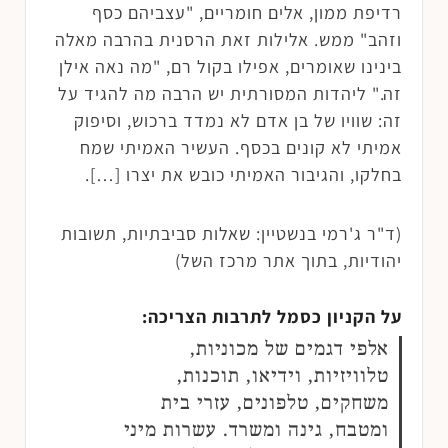
רדיפת ממון, אלים חומריים, "עצביהם כסף
וזהב" ממש. אלילות זאת הרסנית בהרבה מאלה
בינינו שאומרים, אפילו בקול רם, "מה נאה אילן
זה." ליהדות המסורתית יש הרבה מה להגיד על
זה: שוויו של בן אדם לא נמדד ברכוש, וסיפוק
אמיתי לא קונים בכסף. העשיר האמיתי שמח
בחלקו, והגיבור האמיתי כובש את יצרו […].
(ד"ר ג'רמי בנשטיין: שאלות סביבתיות, תשובות
יהודיות, בתוך אתר מרכז השל)
על הקניון כסמל לתרבות הצריכה:
אלפי דגמים של מכוניות,
טלוויזיות, וידיאו, תוכנות,
משחקים, טלפונים, עזרי בית
ומטבח, גינה ומשרד. עשרות מיני