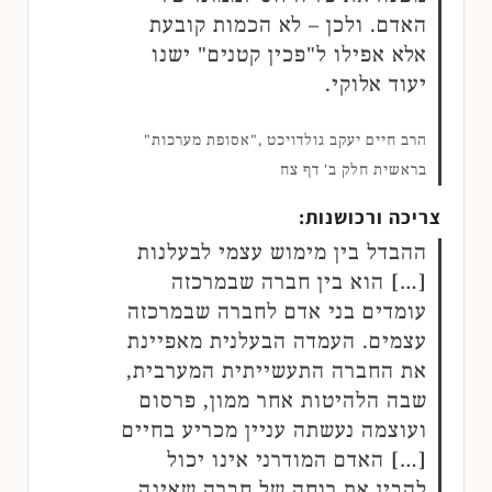
האדם. ולכן – לא הכמות קובעת
אלא אפילו ל"פכין קטנים" ישנו
יעוד אלוקי.
הרב חיים יעקב גולדויכט ,"אסופת מערכות"
בראשית חלק ב' דף צח
צריכה ורכושנות:
ההבדל בין מימוש עצמי לבעלנות
[…] הוא בין חברה שבמרכזה
עומדים בני אדם לחברה שבמרכזה
עצמים. העמדה הבעלנית מאפיינת
את החברה התעשייתית המערבית,
שבה הלהיטות אחר ממון, פרסום
ועוצמה נעשתה עניין מכריע בחיים
[…] האדם המודרני אינו יכול
להבין את רוחה של חברה שאינה