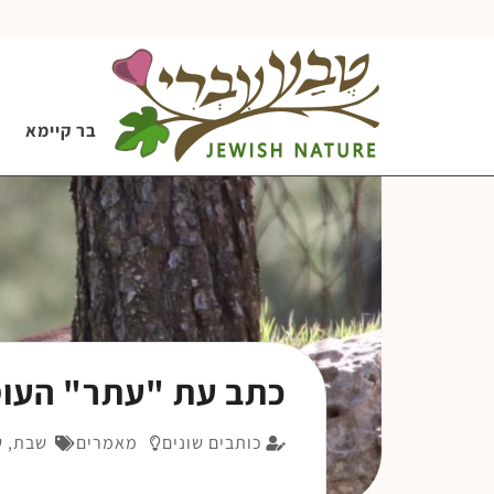
בר קיימא
כתב עת "עתר" העו
כותבים שונים
מאמרים
שבת
,
ש