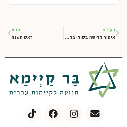
הקודם
הבא
איסור חרישה בשור ובחמור
ראש השנה