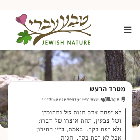
מטרד הרעש
חז"ל
משנה מסכת בבא בתרא פרק ב, משנה ג
מקורות
הלכות שכנים
,
נושאים סביבתיים
לא יפתח אדם חנות של נחתומין
ושל צבעין, תחת אוצרו של חברו;
ולא רפת בקר. באמת, ביין התירו;
אבל לא רפת בקר. חנות