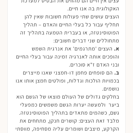
עצים אין חיים הם מהווים את הבסיס למערכת
האקולוגית בה אנו חיים.
העצים עושים שתי פעולות חשובות שאין להן
תחליף עבור כל בעלי החיים והאדם – תהליך
הפוטוסינטזה, או בעברית הטמעה בתהליך זה
מתחוללים שני דברים חשובים:
א.
העצים 'מתרגמים' את אנרגית השמש
והופכים אותה לאנרגיה זמינה עבור בעלי החיים
ובני האדם ז"א סוכרים.
ב.
הם סופחים פחמן דו-חמצני שאנו מייצרים
בכמויות הולכות וגדלות, ופולטים חמצן אותו אנו
נושמים.
בחלקים גדולים של העולם מוצאו של הגשם הוא
ביער ולמעשה יערות הגשם משמשים כמפעלי
גשם, כשהמים מתאדים בתהליך הפוטוסינטזה.
מלבד זאת העצים: קושרים חנקן, מתחחים את
הקרקע, מיצבים ושומרים עליה מסחיפה, מווסתי