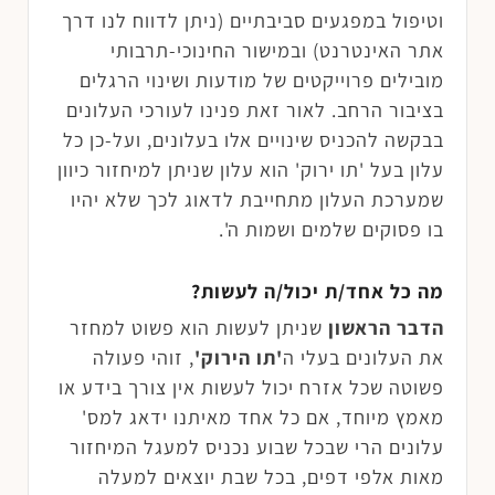
וטיפול במפגעים סביבתיים (ניתן לדווח לנו דרך
אתר האינטרנט) ובמישור החינוכי-תרבותי
מובילים פרוייקטים של מודעות ושינוי הרגלים
בציבור הרחב. לאור זאת פנינו לעורכי העלונים
בבקשה להכניס שינויים אלו בעלונים, ועל-כן כל
עלון בעל 'תו ירוק' הוא עלון שניתן למיחזור כיוון
שמערכת העלון מתחייבת לדאוג לכך שלא יהיו
בו פסוקים שלמים ושמות ה'.
מה כל אחד/ת יכול/ה לעשות?
הדבר הראשון
שניתן לעשות הוא פשוט למחזר
את העלונים בעלי ה
'תו הירוק'
, זוהי פעולה
פשוטה שכל אזרח יכול לעשות אין צורך בידע או
מאמץ מיוחד, אם כל אחד מאיתנו ידאג למס'
עלונים הרי שבכל שבוע נכניס למעגל המיחזור
מאות אלפי דפים, בכל שבת יוצאים למעלה