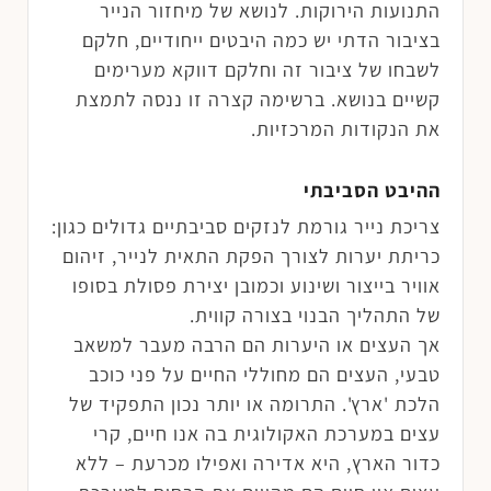
התנועות הירוקות. לנושא של מיחזור הנייר
בציבור הדתי יש כמה היבטים ייחודיים, חלקם
לשבחו של ציבור זה וחלקם דווקא מערימים
קשיים בנושא. ברשימה קצרה זו ננסה לתמצת
את הנקודות המרכזיות.
ההיבט הסביבתי
צריכת נייר גורמת לנזקים סביבתיים גדולים כגון:
כריתת יערות לצורך הפקת התאית לנייר, זיהום
אוויר בייצור ושינוע וכמובן יצירת פסולת בסופו
של התהליך הבנוי בצורה קווית.
אך העצים או היערות הם הרבה מעבר למשאב
טבעי, העצים הם מחוללי החיים על פני כוכב
הלכת 'ארץ'. התרומה או יותר נכון התפקיד של
עצים במערכת האקולוגית בה אנו חיים, קרי
כדור הארץ, היא אדירה ואפילו מכרעת – ללא