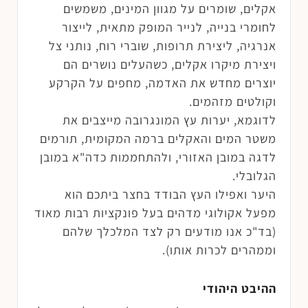
אקלים, שומרים על מגוון המינים, משמשים
לחומרי בנייה, לנייר המופק מתאית, לייצור
אנרגיה, ליצירת תרופות, שוברי רוח, נותני צל
ויצירת מיקרו אקלים, כשהעלים נושרים הם
יוצרים מחדש את האדמה, מחפים על הקרקע
וקולטים מזהמים.
לדוגמא, יערות עץ המונגרובה מייצבים את
משטר המים והאקלים ברמה המקומית, תורמים
לדגה במובן האזורי, ולהתחממות כדה"א במובן
הגלובלי.
היער ואפילו העץ הבודד בחצר ביתכם הוא
מפעל אקולוגי מדהים בעל פונקציות רבות מאוד
(בד"כ אנו מודעים רק לצד המלכלך שלהם
וממהרים לכרות אותו).
ההיבט היהודי