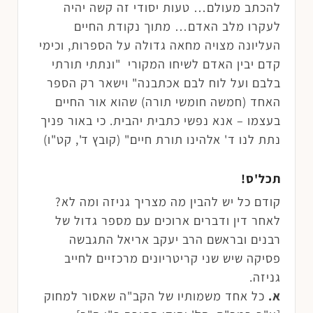
להכתב מעולם… טעות יסודי זה קשה יהיה
לעקרו מלב האדם… מתוך נקודת החיים
העליונה מצויה מחאה גדולה על הספרות, וכימי
קדם יבין האדם לשיחו המקורי "ונתתי תורתי
בלבם ועל לוח לבם אכתבנה" וישאר רק הספר
האחד (חמשה חומשי תורה) שהוא אור החיים
בעצמו – אנא נפשי כתבית יהבית. כי באור פניך
נתת לנו ד' אלהינו תורת חיים" (קובץ ד', קט"ו)
תכל'ס!
קודם כל יש להבין מה מצריך גניזה ומה לא?
לאחר דין ודברים ארוכים עם מספר גדול של
רבנים ובראשם הרב יעקב אריאל התגבשה
פסיקה שיש שני קריטריונים מרכזיים לחייב
גניזה.
א.
כל אחד משמותיו של הקב"ה שאסור למחוק