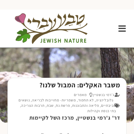
משבר האקלים: המבול שלנו?
ג'רמי בנשטיין
מאמרים
גלובליזציה
,
לא תחמוד
,
משמריות- מחוייבות לבריאה
,
נושאים
סביבתיים
,
פליאה והתבוננות
,
פרשת נח
,
שבת
,
תרבות הצריכה
,
בתי כנסת וקהילות
דר' ג'רמי בנשטיין, מרכז השל לקיימות