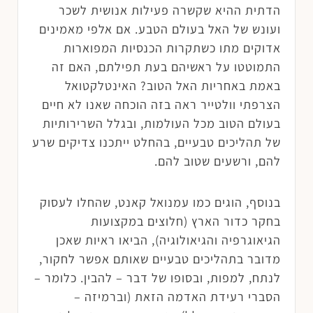
הדתית ההיא שקשרה פעילות אנושית לשכר
ועונש של האל בעולם הטבע. אם אלפי מאמינים
אדוקים מתו כשתקרות הכנסיות המפוארות
התמוטטו על ראשיהם בעת תפילתם, האם זה
באמת באחריות האל הטוב? האינטלקטואל
הצרפתי וולטייר ראה בזה הוכחה שאנו לא חיים
בעולם הטוב מכל העולמות, ובגלל השרירותיות
של תהליכים טבעיים, בהחלט ייתכנו צדיקים שרע
להם, ורשעים שטוב להם.
בנוסף, הוגים כמו עמנואל קאנט, שהחלו לעסוק
בחקר כדור הארץ (חלוצים במקצועות
הגיאוגרפיה והגיאולוגיה), הביאו ראיות שאכן
מדובר בתהליכים טבעיים שאותם אפשר לחקור,
לנתח, למפות, ובסופו של דבר – להבין. כלומר –
הסברי רעידת האדמה הזאת (וברמיזה –