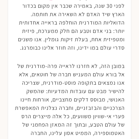
לפני 30 שנה, באמירה שכבר אין מקום בכדור
הארץ שיד האדם לא השאירה את חותמה.
הדואליות המודרנית הוחלפה בראייה אחדותית
יותר: בני אדם וטבע הם חלק ממערכת, פיזית
ומטפיזית אחת, בעלת זיקות גומלין. אנו משנים
סדרי עולם במו ידינו, וזה חוזר אלינו כבומרנג.
במובן הזה, לא חזרנו לראייה פרה-מודרנית של
אל בורא עולם המעניש חברה של חוטאים, אלא
אנו נמצאים בתקופה פוסט-מודרנית, שצריכה
להישיר מבט עם עובדות המדעיות: שהמשק
האנושי, מבוסס דלקים מחצביים, אורחות חיינו
הצרכניים והבזבזניים, וחברה נצלנית המאפשרת
פערי אי-שוויון משוועים, כל אלה מייצרים הרס
של עולם הטבע, ובתוך זה המאזן הפחמני של
האטמוספירה, הממיט אסון עלינו, החברה