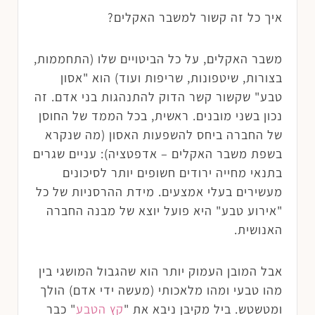
איך כל זה קשור למשבר האקלים?
משבר האקלים, על כל הביטויים שלו (התחממות,
בצורות, שיטפונות, שריפות ועוד) הוא "אסון
טבע" שקשור קשר הדוק להתנהגות בני אדם. זה
נכון בשני מובנים. ראשית, בכל הממד של החוסן
של החברה ביחס להשפעות האסון (מה שנקרא
בשפת משבר האקלים – אדפטציה): עניים שגרים
בתנאי מחייה ירודים חשופים יותר לסיכונים
מעשירים בעלי אמצעים. מידת ההרסניות של כל
"אירוע טבע" היא פועל יוצא של מבנה החברה
האנושית.
אבל המובן העמוק יותר הוא שהגבול המושגי בין
מהו טבעי ומהו מלאכותי (מעשה ידי אדם) הולך
ומטשטש. ביל מקיבן ניבא את "
קץ הטבע
" כבר