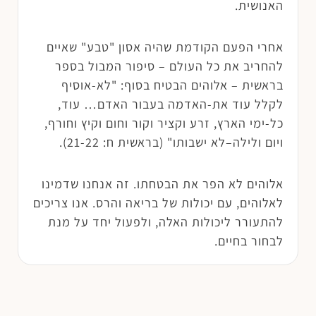
האנושית.
אחרי הפעם הקודמת שהיה אסון "טבע" שאיים
להחריב את כל העולם – סיפור המבול בספר
בראשית – אלוהים הבטיח בסוף: "לא-אוסיף
לקלל עוד את-האדמה בעבור האדם… עוד,
כל-ימי הארץ, זרע וקציר וקור וחום וקיץ וחורף,
ויום ולילה–לא ישבותו" (בראשית ח: 21-22).
אלוהים לא הפר את הבטחתו. זה אנחנו שדמינו
לאלוהים, עם יכולות של בריאה והרס. אנו צריכים
להתעורר ליכולות האלה, ולפעול יחד על מנת
לבחור בחיים.