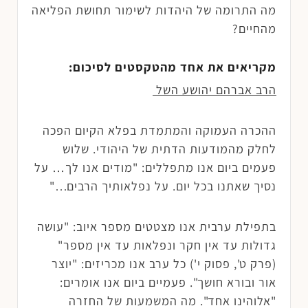
מה התרומה של היהדות לשימור תחושת הפליאה
מהחיים?
מקריאים את אחד מהטקסטים לסיכום:
הרב אברהם יהושע השל
ההכרה העמוקה והמתמדת בפלא הקיום הפכה
לחלק מהמודעות הדתית של היהודי. שלוש
פעמים ביום אנו מתפללים: "מודים אנו לך… על
נסיך שאתנו בכל יום. על נפלאותיך הרבים…"
בתפילת ערבית אנו מצטטים מספר איוב: "עושה
גדולות עד אין חקר ונפלאות עד אין מספר"
(פרק ט', פסוק י') כל ערב אנו מכריזים: "יוצר
אור ובורא חושך". פעמיים ביום אנו אומרים:
"אלוהינו אחד". מה המשמעות של החזרה