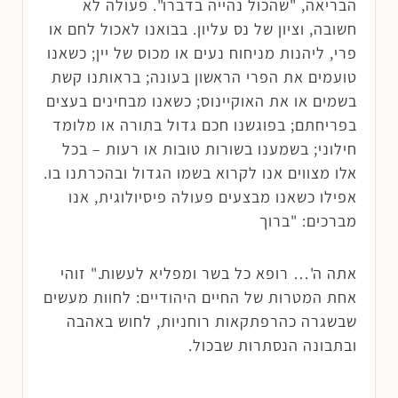
הבריאה, "שהכול נהייה בדברו". פעולה לא
חשובה, וציון של נס עליון. בבואנו לאכול לחם או
פרי, ליהנות מניחוח נעים או מכוס של יין; כשאנו
טועמים את הפרי הראשון בעונה; בראותנו קשת
בשמים או את האוקיינוס; כשאנו מבחינים בעצים
בפריחתם; בפוגשנו חכם גדול בתורה או מלומד
חילוני; בשמענו בשורות טובות או רעות – בכל
אלו מצווים אנו לקרוא בשמו הגדול ובהכרתנו בו.
אפילו כשאנו מבצעים פעולה פיסיולוגית, אנו
מברכים: "ברוך
אתה ה'… רופא כל בשר ומפליא לעשות." זוהי
אחת המטרות של החיים היהודיים: לחוות מעשים
שבשגרה כהרפתקאות רוחניות, לחוש באהבה
ובתבונה הנסתרות שבכול.