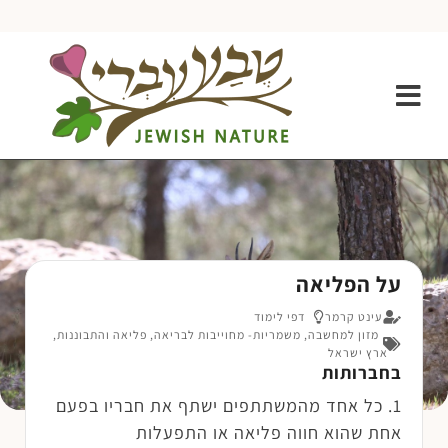
על הפליאה
עינט קרמר
דפי לימוד
מזון למחשבה
,
משמריות- מחוייבות לבריאה
,
פליאה והתבוננות
,
ארץ ישראל
בחברותות
1. כל אחד מהמשתתפים ישתף את חבריו בפעם
אחת שהוא חווה פליאה או התפעלות