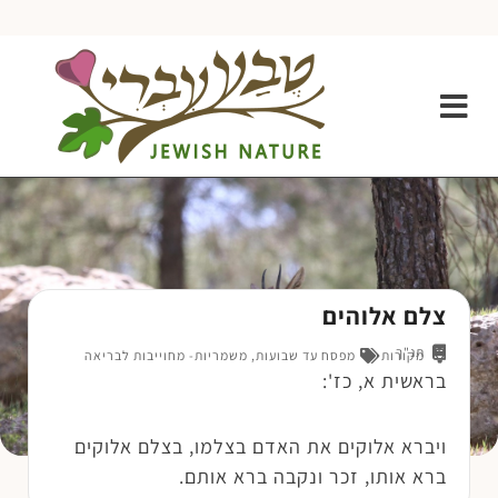
צלם אלוהים
תנ"ך
מקורות
מפסח עד שבועות
,
משמריות- מחוייבות לבריאה
בראשית א, כז':
ויברא אלוקים את האדם בצלמו, בצלם אלוקים
ברא אותו, זכר ונקבה ברא אותם.