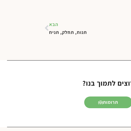
הבא
תנוח, תחלק, תניח
וצים לתמוך בנו?
תרומות