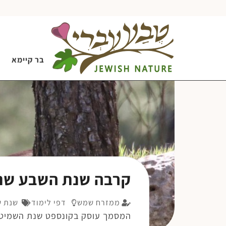
בר קיימא
קרבה שנת השבע שנ
ממזרח שמש
דפי לימוד
שנת ש
המסמך עוסק בקונספט שנת השמיטה