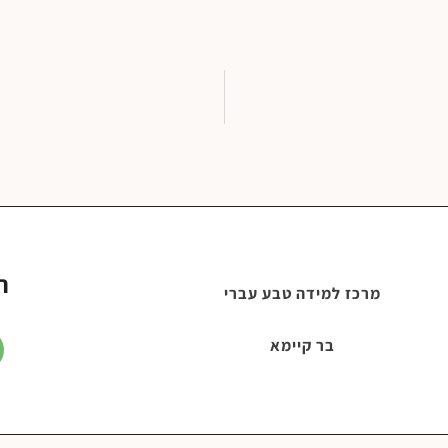
ר
מרכז למידה טבע עברי
בר קיימא