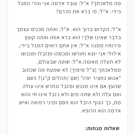
מה מלאכתך? א"ל: עובד אדמה אני והרי המגל
בידי. א"ל: מי ברא את הכרם?
א"ל: הקדוש ברוך הוא. א"ל: ואתה מכניס עצמך
בדבר שאינו שלך! הוא ברא אותו ואתה קוצץ
פירותיו ממנו! א"ל: אין אתם רואים המגל בידי,
אילולי אני יוצא וחורשו ומכסהו ומזבלו ומנכשו
לא תעלה מאומה.א"ל: שוטה שבעולם,
ממלאכתך (צ"ל מימיך) לא שמעת מה שכתוב
"אנוש כחציר ימיו" (שם /תהלים ק"ג)? כשם
שהעץ אם אינו מנכש ומזבל ונחרש אינו עולה
ואם עלה ולא שתה מים ולא נזבל אינו חי והוא
מת, כך הגוף הזבל הוא הסם ומיני רפואה ואיש
אדמה הוא הרופא.
שאלות מנחות: