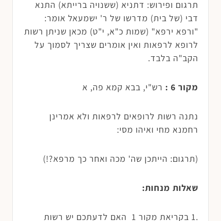
תרגום ופירוש: דתניא (ששנויה ברייתא) התנא
דבי (של בית) מדרשו של ר' ישמעאל אומר:
"ורפא ירפא" (שמות כ"א, י"ט) מכאן שניתן רשות
לרופא לרפאות ואין אומרים שצריך לסמוך על
הקב"ה בלבד.
מקור 6 :
רש"י, בבא קמא פה, א
נתנה רשות לרופאים לרפאות ולא אמרינן
רחמנא מחי ואיהו מסי:
(תרגום: הייתכן שה' מכה ואחר כך מרפא?!)
שאלות מנחות:
.1 בקריאת מקור 1 האם לדעתכם יש רשות