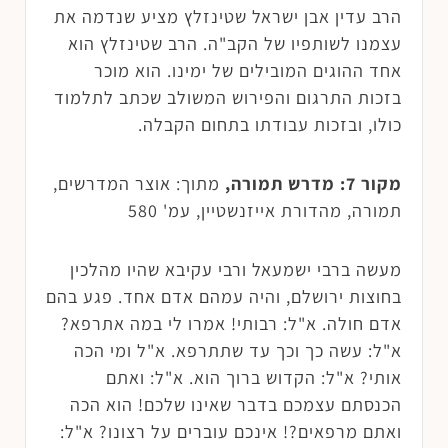
הרב עדין אבן ישראל שטינזלץ מציע שנדמה את
עצמנו לשותפיו של הקב"ה. הרב שטינזלץ הוא
אחד ההוגים המובילים של ימינו. הוא מוכר
בזכות התרגום והפירוש המשולב שכתב לתלמוד
כולו, ובזכות עבודתו בתחום הקבלה.
מקור 7: מדרש תמורה,
מתוך: אוצר המדרשים,
תמורה, מהדורת אייזנשטיין, עמ' 580
מעשה ברבי ישמעאל ורבי עקיבא שהיו מהלכין
בחוצות ירושלם, והיה עמהם אדם אחד. פגע בהם
אדם חולה. א"ל: רבותי! אמרו לי במה אתרפא?
א"ל: עשה כך וכך עד שתתרפא. א"ל ומי הכה
אותי? א"ל: הקדוש ברוך הוא. א"ל: ואתם
הכנסתם עצמכם בדבר שאינו שלכם! הוא הכה
ואתם מרפאים?! אינכם עוברים על רצונו? א"ל: