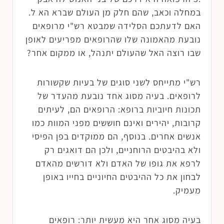
במחלה וכאב, שהם חלק מן העולם שברא הא ל.
האם לדעתכם הסלידה שמבטא רש"י מרופאים
נובעת מהאמונה שלו שהרופאים מפריעים לאופן
שבו רוצה האל שהעולם יתנהל, או ממקום אחר?
רש"י מתייחס לשני סוגים של בעיות שקשורות
לרופאים. בעיה מסוג אחד נובעת מהעדר של
תכונות חיוביות ברופא: הרופאים הם, לעיתים
קרובות, יהירים ואינם חוששים מפני המוות כמו
אנשים אחרים. בנוסף, הם ממוקדים בפן הפיסי
ולא בהיבטים הרוחניים, ולכן הם דואגים רק
לרפא את גופו של האדם ולא דורשים מהאדם
לבחון את כל ההיבטים החיוניים בחייו באופן
מעמיק.
בעיה מסוג אחר היא מעשית יותר: רופאים