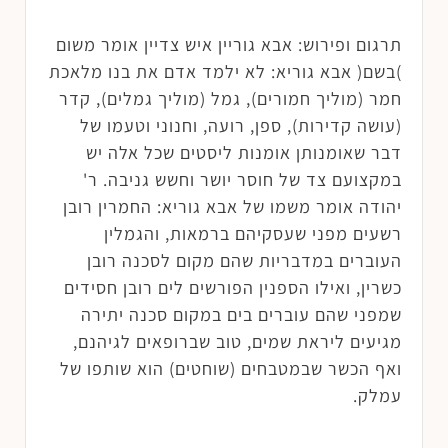
תרגום ופירוש: אבא גוריין איש צדיין אומר משום
)בשם( אבא גוריא: לא ילמד אדם את בנו מלאכת
חמר (מוליך חמורים), גמל (מוליך גמלים), קדר
(עושה קדירות), ספן, רועה, וחנוני וטעמו של
דבר שאומנותן אומנות ליסטים שכל אלה יש
במקצועם צד של חוסר יושר וחשש גניבה. ר'
יהודה אומר משמו של אבא גוריא: החמרין רובן
רשעים מפני שעסקיהם ברמאות, והגמלין
העוברים במדבריות שהם מקום לסכנה רובן
כשרין, ואילו הספנין הפורשים לים רובן חסידים
שמפני שהם עוברים בים במקום סכנה יתירה
מגיעים ליראת שמים, טוב שברופאים לגיהנם,
ואף הכשר שבמטבחים (שוחטים) הוא שותפו של
עמלק.