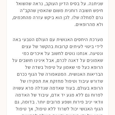
שניתנה. על בסיס הדיון העוקב, נראה שהשואל
חיפש תשובה רוחנית משום שהאמין שהקב"ה
גרם למחלה שלו. לכן הוא ביקש עזרה מהחכמים,
ולא מהרופאים.
מערכת היחסים האנושית עם העולם הטבעי באה
לידי ביטוי לעיתים קרובות בהקשר של עצים
ונטיעה. אנחנו נוטים לחשוב על איכרים כמי
שאמונים על דאגה לכרם, אבל אינינו חושבים על
הרופא כעל מי שאמון על טיפול בשדה של
הבריאות האנושית. המטאפורה של הגוף ככרם
שדורש עיבוד וטיפול מחזקת את תפקידו של
הרופא בעולם. בעוד שאדמה שגדלה פרא עשויה
לפרוח גם ללא מגע יד אדם, עיבוד של האדמה
וודאי יניב פירות ושפע מרובים יותר. בדומה, גם
הגוף האנושי יכול לשרוד ללא טיפול, אך טיפול