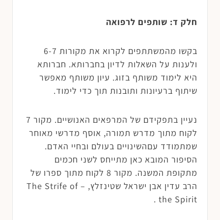
חלק ד: שותפים לרפואה
בקשו מהמשתתפים לקרוא את מקורות 6-7
ולענות על השאלות לדיון בחברותא. חברותא
היא לימוד משותף בזוג. עיון משותף מאפשר
שיתוף ברעיונות ותובנות תוך כדי לימוד.
נעיין בתפקידם של המרפאים האנושיים. מקור 7
לקוח מתוך מדרש תמורה, אוסף מדרשי מאוחר
שמתמודד עםהשינויים בעולם ובחיי האדם.
הסיפור המובא כאן מתייחס לשני חכמים
מתקופת המשנה. מקור 8 לקוח מתוך ספרו של
הרב עדין אבן ישראל שטינזלץ, – The Strife of
the Spirit .