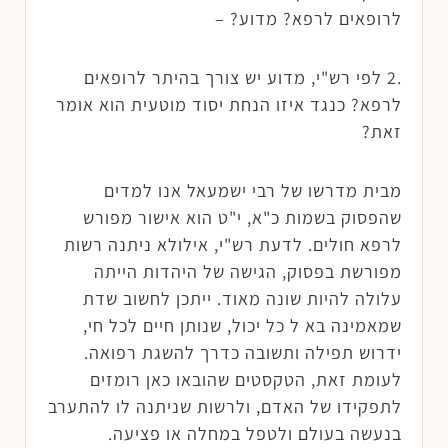
לרופאים לרפא? מדוע? –
.2 לפי רש"י, מדוע יש צורך בהיתר לרופאים
לרפא? כנגד איזו הנחת יסוד מוטעית הוא אומר
זאת?
מבית מדרשו של רבי ישמעאל אנו למדים
שהפסוק בשמות כ"א, י"ט הוא אישור מפורש
לרפא חולים. לדעת רש"י, אילולא ניתנה רשות
מפורשת בפסוק, הגישה של היהדות הייתה
עלולה להיות שונה מאוד. ייתכן לחשוב שדת
שמאמינה בא ל כל יכול, שנותן חיים לכל חי,
ידרוש תפילה ותשובה כדרך להשגת רפואה.
לעומת זאת, הטקסטים שהובאו כאן רומזים
לתפקידו של האדם, ולרשות שניתנה לו להתערב
בנעשה בעולם ולטפל במחלה או פציעה.