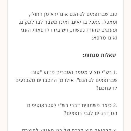
טוב שברופאים לגיהנם אינו ירא מן החולי,
ומאכלו מאכל בריאים, ואינו משבר לבו למקום,
ופעמים שהורג נפשות, ויש בידו לרפאות העני
ואינו מרפא:
שאלות מנחות:
.1 רש"י מציע מספר הסברים מדוע "טוב
שברופאים לגיהנם". אילו מן ההסברים משכנעים
לדעתכם?
.2 כיצד משתווים דברי רש"י לסטראוטיפים
המודרניים לגבי רופאים?
.3 הרפואה היא דרכם של בני האנוש להיאבק