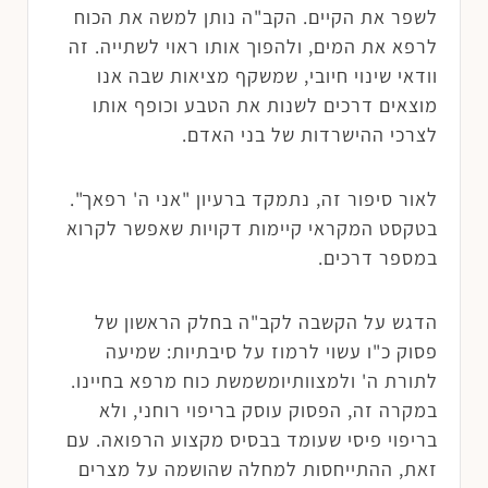
לשפר את הקיים. הקב"ה נותן למשה את הכוח
לרפא את המים, ולהפוך אותו ראוי לשתייה. זה
וודאי שינוי חיובי, שמשקף מציאות שבה אנו
מוצאים דרכים לשנות את הטבע וכופף אותו
לצרכי ההישרדות של בני האדם.
לאור סיפור זה, נתמקד ברעיון "אני ה' רפאך".
בטקסט המקראי קיימות דקויות שאפשר לקרוא
במספר דרכים.
הדגש על הקשבה לקב"ה בחלק הראשון של
פסוק כ"ו עשוי לרמוז על סיבתיות: שמיעה
לתורת ה' ולמצוותיומשמשת כוח מרפא בחיינו.
במקרה זה, הפסוק עוסק בריפוי רוחני, ולא
בריפוי פיסי שעומד בבסיס מקצוע הרפואה. עם
זאת, ההתייחסות למחלה שהושמה על מצרים