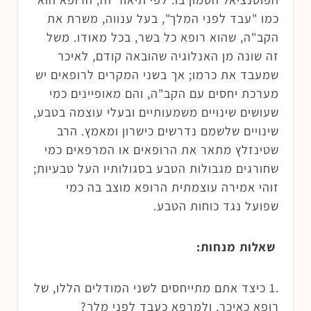
כמו "עבד לפני המלך", בעל ענווה, משרת את
הקב"ה, שהוא רופא כל בשר, בכל מאודו. משל
זה שונה מן האנלוגיה שהובאה קודם, לאיכר
שמעבד את כרמו; אך בשני המקרים לרופאים יש
מערכת יחסים עם הקב"ה, והם מאופיינים כמי
שעושים שינויים משמעותיים ובעלי עוצמה בטבע,
שינויים שלשמם נדרשים כישרון ומאמץ. הרב
שטינזלץ מתאר את הרופאים או המרפאים כמי
שחורגים מגבולות הטבע בסגולותיו העל טבעיות;
זוהי אמירה עוצמתית הרופא מוצב בה כמי
שפועל נגד כוחות הטבע.
שאלות מנחות:
.1 כיצד אתם מתייחסים לשני המודלים הללו, של
רופא כאיכר, ולמרפא כעבד לפני מלך?