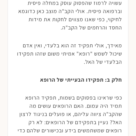
עשויה לרמוז שהפסוק עוסק במחלה פיסית
וברפואה פיסית. אולי הקב"ה מוצב כאן כדוגמא
לחיקוי, כפי שאנו מצווים לחקות את מידות
החסד והרחמים של הקב"ה.
מאידך, אולי תפקיד זה הוא בלעדי, ואין אדם
שיכול לשמש "רופא" אמיתי משום שזהו תפקידו
הבלעדי של האל.
חלק ב: תפקידו הבעייתי של הרופא
כפי שראינו בפסוקים בשמות, תפקיד הרופא
תמיד היה עמום. האם הרופאים עושים מה
שהקב"ה ציווה עליהם, או פועלים בניגוד לרצון
האל? נעיין בתפקידם של הרופאים: לא רק
רופאים שמשתמשים בידע ובכישורים שלהם כדי