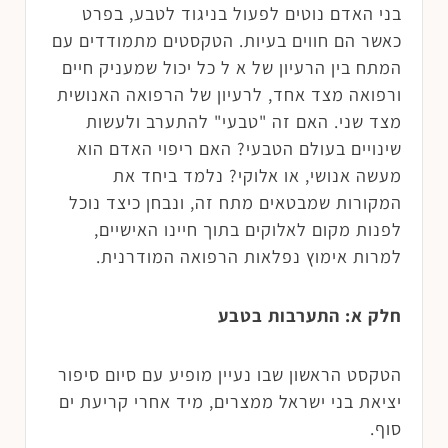
בני האדם נוטים לפעול בניגוד לטבע, בפרט
כאשר הם חווים בעיות. הטקסטים מתמודדים עם
המתח בין הרעיון של א ל כל יכול שמעניק חיים
ורפואה מצד אחד, לרעיון של הרפואה האנושית
מצד שני. האם זה "טבעי" להתערב ולעשות
שינויים בעולם הטבעי? האם ריפוי האדם הוא
מעשה אנושי, או אלוקי? נלמד ביחד את
המקורות שמבטאים מתח זה, ונבחן כיצד נוכל
לפנות מקום לאלוקים בתוך חיינו האישיים,
למרות אימוץ נפלאות הרפואה המודרנית.
חלק א: התערבות בטבע
הטקסט הראשון שבו נעיין מופיע עם סיום סיפור
יציאת בני ישראל ממצרים, מיד אחרי קריעת ים
סוף.