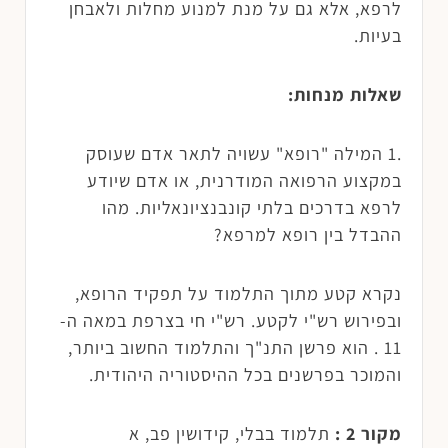
לרפא, אלא גם על מנת למנוע מחלות ולאבחן
בעיות.
שאלות מנחות:
.1 המילה "רופא" עשויה לתאר אדם שעוסק
במקצוע הרפואה המודרנית, או אדם שיודע
לרפא בדרכים בלתי קונבנציונאליות. מהו
ההבדל בין רופא למרפא?
נקרא קטע מתוך התלמוד על תפקיד הרופא,
ובפירוש רש"י לקטע. רש"י חי בצרפת במאה ה-
11 . הוא פרשן התנ"ך והתלמוד החשוב ביותר,
והמוכר בפרשנים בכל ההיסטוריה היהודית.
מקור 2 :
תלמוד בבלי, קידושין פב, א