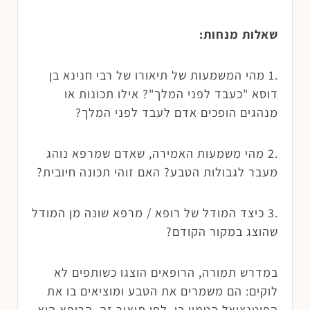
שאלות מנחות:
.1 מהי המשמעות של תיאורו של רבי חנינא בן
דוסא "כעבד לפני המלך"? אילו תכונות או
מנהגים הופכים אדם לעבד לפני המלך?
.2 מהי משמעות האמירה, שאדם שמרפא נוהג
מעבר לגבולות הטבע? האם זוהי תכונה חיובית?
.3 כיצד המודל של רופא / מרפא שונה מן המודל
שהוצג במקור הקודם?
במדרש תמורה, הרופאים הוצגו כשותפים לא
לוקים: הם משמרים את הטבע ומוציאים בו את
הפוטנציאל הטמון בו. לפי תיאור זה, הרופא הוא