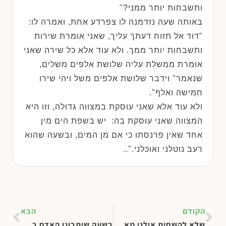
ותשבחות יותר ממני?"
באותה שעה נזדמנה לו צפרדע אחת, ואמרה לו:
"דוד אל תזוח דעתך עליך, שאני אומרת שירות
ותשבחות יותר ממך. ולא עוד אלא כל שירה שאני
אומרת ממשלת עליה שלושת אלפים משלים,
שנאמר" וידבר שלושת אלפים משל ויהי שירו
חמישה ואלף".
ולא עוד אלא שאני עוסקת במצווה גדולה, וזו היא
המצווה שאני עוסקת בה: יש בשפת הים מין
אחד שאין פרנסתו כי אם מן המים, ובשעה שהוא
רעב נוטלני ואוכלני."..
הקודם
הבא
שלא להשחית אילני מאכל במצור וכן כל השחתה
בשעה שיתבונן האדם במעשיו