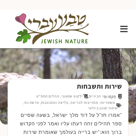
שירות ותשבחות
חכמי ימי הביניים
ילקוט שמעוני, תהלים תתפ"ט
מקורות
משמריות- מחוייבות לבריאה
,
פליאה והתבוננות
,
פרשת נח
,
שימור מגוון ביולוגי
"אמרו חז"ל על דוד מלך ישראל, בשעה שסיים
ספר תהילים זחה דעתו עליו ואמר לפני הקדוש
ברוך הוא:"יש ברייה בעולמך שאומרת שירות