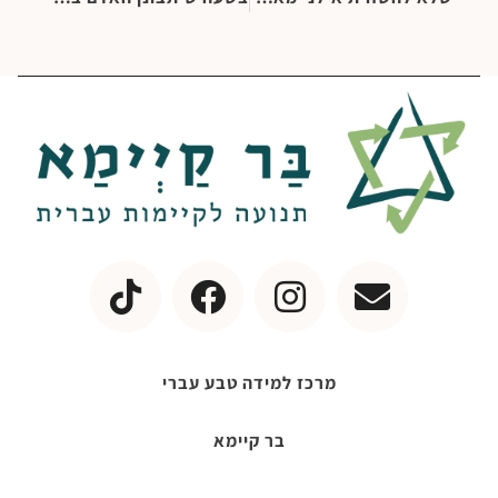
מרכז למידה טבע עברי
בר קיימא