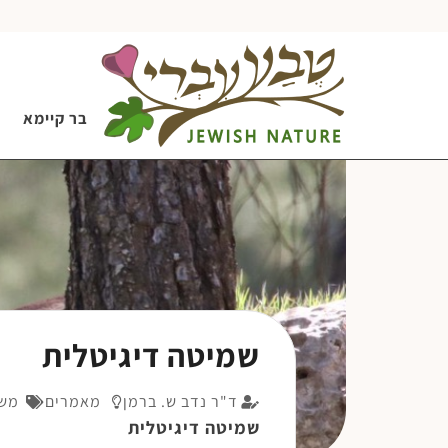
בר קיימא
שמיטה דיגיטלית
ד"ר נדב ש. ברמן
מאמרים
משמ
שמיטה דיגיטלית