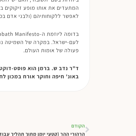
המתעדים את אותו מופע זיקוקים בד
לאפשר ללקוחותיהם (ולבני אדם בכ
לעם-ישראל. במקרה של השמיטה נוד
פעולה של אומות העולם.
ד"ר נדב ש. ברמן הוא פוסט-דוקט
באונ' חיפה וחוקר אורח במכון ל
הקודם
הרהורי ההר (קטעי יומן מתוך תהליך עבוד