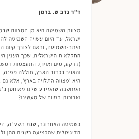
ד"ר נדב ש. ברמן
מצוות השמיטה היא מן המצוות שבמשך
ישראל, עד היום עשויה השמיטה להירא
היתר-השמיטה, והאם לצורך קיום ה
החקלאות הישראלית, שכך הענין היש
(קרקע, מים ואויר). התעצמות המשב
והאויר בכדור הארץ, חוללה מפנה, 
היא 'מצווה התלויה בארץ', אלא גם 
המחשבה שהמידע שלנו מאוחסן ב'ענן
וארוכות-הטווח של מעשינו?
הדיגיטלית שהפציעה בשנים ההן ולמת