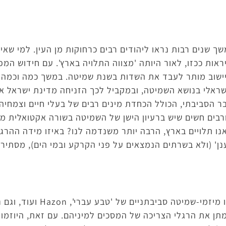
 שנים רבות נראו ליהודים רבים כרחוקות מן העין. למי שאי
ות ככזו, לאור היותה 'מצווה התלויה בארץ'. עם חידוש המפעל
יישוב מותר לעבד את השדות בשנת שמיטה. במשך כמה וכמה 
ראלי בנושא השמיטה, ובמקביל לכך הזניחה מדינת ישראל א
ר הסביבתי, הכולל הכחדת מינים רבים של בעלי חיים וצמחיה
ורבים חשים שיש ברעיון הישן של השמיטה בשורה אקטואלית מ
אנו תלויים בארץ, הרבה יותר משנדמה לנו? באיזו מידה ההרג
' (ולא בשרתים הנמצאים על פני הקרקע ובמי הים), מסתירי
בשמיטה האחרונה, שנת תשע"ה, היו מ
ן את הרגלי הצריכה של המסכים למיניהם. עם זאת, היוזמות ה