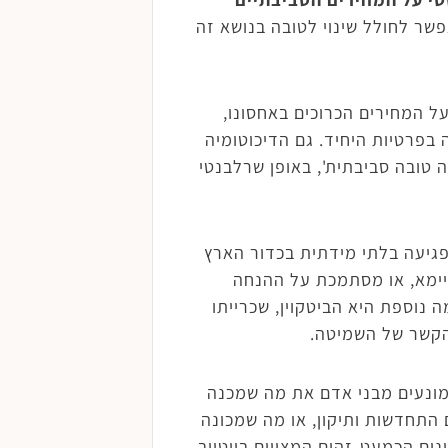
פשר לחולל שינוי לטובה בנושא זה
ל המחירים הכרוכים באחסונו,
סביבתיים ולא רק פגיעה בפרטיות היחיד. גם הדיכוטומיה
 טובה סביבתית', באופן שרלבנטי
פגיעה בלתי מידתית בכדור הארץ
קיימא, או מסתמכת על ההנחה
 נוספת היא הביטקוין, שכרייתו
בהקשר של השמיטה.
מונעים מבני אדם את מה שמכנה
 התחדשות ותיקון, או מה שמכונה
ים הכמעט-זהים המצויים ביוטיוב,