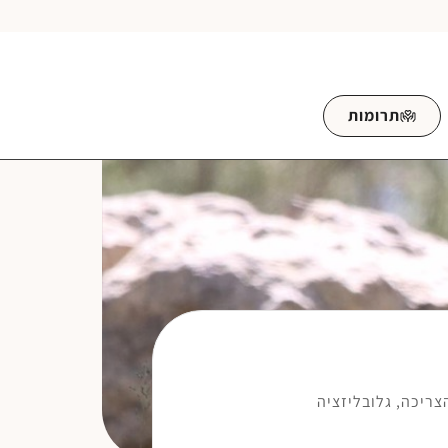
תרומות
צריכה
,
גלובליזציה