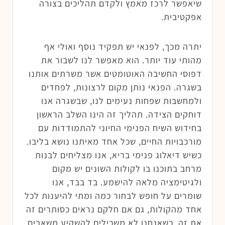
שיאפשר לרכז מאמץ ולקדם תהליכים בצורה
אפקטיבית.
יתרה מכך, לפנאי יש תפקיד נוסף ואולי אף
מהותי עוד יותר. הוא מאפשר לנו לשבור את
דפוסי החשיבה האוטומטים אשר משרתים אותנו
בשגרה. הפנאי נותן מקום לרצונות, לפחדים
ולמחשבות שפחות נעימים לנו, שבשגרה אנו
דוחקים הצידה. תהליך זה הינו השלב הראשון
בחידוש השיח הפנימי החיוני להתמודדות עם
מורכבויות החיים, שכל אחד מאיתנו נושא בליבו.
כשיש דיאלוג פנימי בריא, אנו מצליחים לבנות
מרחב בתוכנו בו לקולות השונים יש מקום
ולגיטימציה מלאה להישמע. בד בבד, אנו
שומרים על חופש לבחור כמה ומתי להיענות לכל
אחד מהקולות, גם אם חלקם נראים כסותרים זה
את זה. כשאנחנו לא משכילים להשקיע משאבים