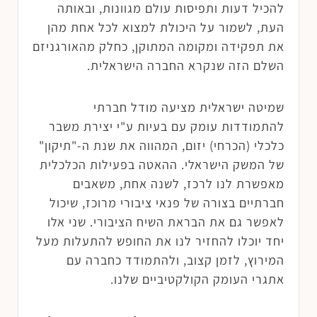
להכיל דעות ותפיסות עולם מגוונות, ובאותה
העת, לשמור על היכולת למצוא לכל אחת מהן
את תפקידה ומקומה המתוקן, כחלק מהאורגניזם
השלם הזה שנקרא החברה הישראלית.
שמיטה ישראלית מציעה מודל חברתי
להתמודדות עומק עם בעיות ע"י יצירת משבר
כלכלי (הכרחי) יזום, המהווה את שנת ה-"תיקון"
של המשק הישראלי. ההאטה בפעילות הכלכלית
מאפשרת לנו לרכז, לשנה אחת, משאבים
חברתיים בצורה של פנאי ציבורי מרוכז, שיכול
לאפשר גם את הבראת השיח הציבורי. שני אלו
יחד יוכלו להחזיר לנו את החופש להתעלות מעל
המירוץ, לזמן קצוב, ולהתמודד כחברה עם
אתגרי העומק הקולקטיביים שלנו.