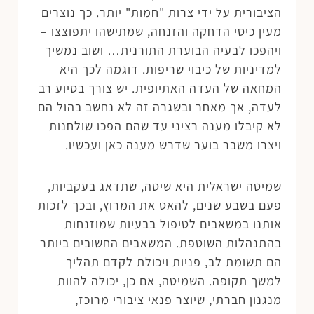
הציבורית על ידי צרות "חמות" יותר. כך נוצרים
מעין כיסי הדחקה והזנחה, שמתישהו יתפוצצו –
ויהפכו לבעיה הבוערת התורנית… ושוב נמשיך
למדיניות של כיבוי שריפות. דוגמה לכך היא
המחאה של העדה האתיופית. יש צורך בסיוע רב
לעדה, אך מאחר ובשגרה זה לא נחשב בהול הם
לא קיבלו מענה רציני עד שהם הפכו שולחנות
ויצרו משבר בוער שדרש מענה כאן ועכשיו.
שמיטה ישראלית היא שיטה, שתדאג בעקביות,
פעם בשבע שנים, להאט את המרוץ, ובכך לזכות
אותנו במשאבים לטיפול בבעיות שמוזנחות
בהתנהלות השוטפת. המשאבים החשובים ביותר
הם תשומת לב, פניות ויכולת לקדם תהליך
למשך תקופה. השמיטה, אם כן, יכולה להוות
מנגנון חברתי, שיוצר פנאי ציבורי מרוכז,