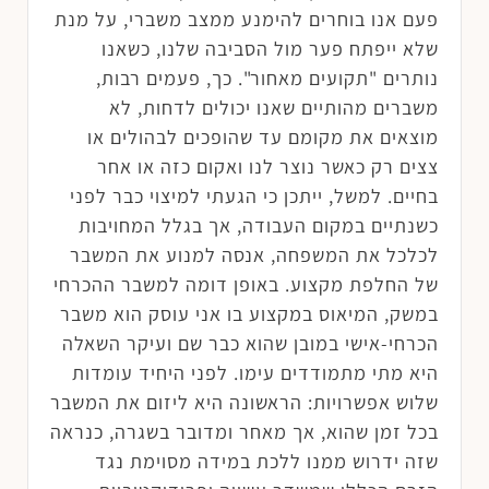
פעם אנו בוחרים להימנע ממצב משברי, על מנת
שלא ייפתח פער מול הסביבה שלנו, כשאנו
נותרים "תקועים מאחור". כך, פעמים רבות,
משברים מהותיים שאנו יכולים לדחות, לא
מוצאים את מקומם עד שהופכים לבהולים או
צצים רק כאשר נוצר לנו ואקום כזה או אחר
בחיים. למשל, ייתכן כי הגעתי למיצוי כבר לפני
כשנתיים במקום העבודה, אך בגלל המחויבות
לכלכל את המשפחה, אנסה למנוע את המשבר
של החלפת מקצוע. באופן דומה למשבר ההכרחי
במשק, המיאוס במקצוע בו אני עוסק הוא משבר
הכרחי-אישי במובן שהוא כבר שם ועיקר השאלה
היא מתי מתמודדים עימו. לפני היחיד עומדות
שלוש אפשרויות: הראשונה היא ליזום את המשבר
בכל זמן שהוא, אך מאחר ומדובר בשגרה, כנראה
שזה ידרוש ממנו ללכת במידה מסוימת נגד