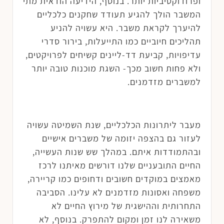
ופרודוקטיביות יותר. בנוסף, הידיעה הודאית מתי
המשבר הולך להגיע תעודד שחקנים כלכליים
להיערך לקראת משבר. היא עשויה להניע
תהליכים חיוביים כמו התייעלות, בירור סדרי
עדיפויות, קביעת דד-ליינים קשיחים לפרויקטים,
ולא פחות חשוב מכך- השגת מוכנות טובה יותר
למשברים מזדמנים.
מעבר ליתרונות הכלכליים, שנת השמיטה עשויה
לעזור גם בהצפה יזומה של משברים אישיים
ובהתמודדות איתם. במהלך שש שנות העשייה,
החיים התובעניים שלנו דורשים מאיתנו לרכז
מאמצים במוקדים חשובים ודחופים כמו קריירה,
משפחה ואסונות מזדמנים לא עלינו. הסביבה
התחרותית וההישגית של מירוץ החיים לא
משאירה לנו זמן ומקום להתפרק. בנוסף, לא