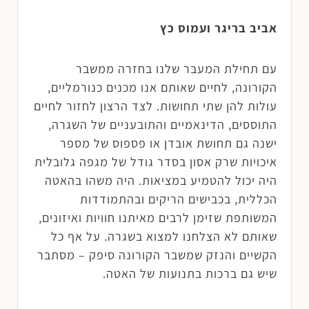
אביב בריגר ועמוס כץ
עם תחילת המעבר שלנו בחזרה ממשבר
הקורונה, לחיים שאותם אנו מכנים כנורמליים,
עולות להן שתי תחושות. לצד הרצון לחזור לחיים
התוססים, הדינאמיים והתובעניים של השגרה,
ישנה גם תחושת אובדן או פספוס של מספר
איכויות שרק אסון בסדר גודל של מגפה גלובלית
היה יכול להטמיע במציאות. היה משהו בהאטה
הכללית, בכבישים הריקים ובהתמודדות
המשותפת שזימן לרבים מאיתנו חוויות ואיזונים,
שאותם לא הצלחנו למצוא בשגרה. על אף כל
הקשיים והנזק שמשבר הקורונה סיפק – מסתבר
שיש גם ברכות בתנועות של האטה.