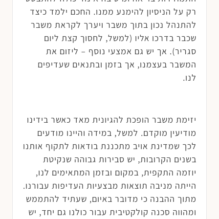
רק על הניסיון להימנע ממנו. החכם ילמד כיצד
להתנהל נכון בתוך משבר ויערך לקראת משבר
שכבר בדרכו אליו (למשל, לחסוך קצת ליום
סגריר). אך יש גם אמצעי נוסף – ליזום את
המשבר בעצמנו, אך בזמן ובתנאים שעדיפים
לנו.
יזימת משבר הופכת להגיונית מאד כאשר בידינו
מודיעין מוקדם. למשל, במידה והיינו מודעים
לכך שמדינת אויב מתכננת בודאות לתקוף אותנו
בשנים הקרובות, יש סבירות גבוהה שנקיטת
יוזמה התקפית, במקום ובזמן המתאימים לנו,
הייתה מניבה תוצאות מבצעיות העדיפות עבורנו.
מתוך ההבנה כי מדובר באיום, שעתיד להתממש
ומהווה סכנה קולקטיבית עבור כולנו גם יחד, יש