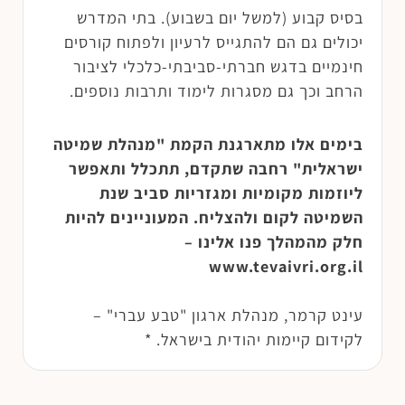
בסיס קבוע (למשל יום בשבוע). בתי המדרש
יכולים גם הם להתגייס לרעיון ולפתוח קורסים
חינמיים בדגש חברתי-סביבתי-כלכלי לציבור
הרחב וכך גם מסגרות לימוד ותרבות נוספים.
בימים אלו מתארגנת הקמת "מנהלת שמיטה
ישראלית" רחבה שתקדם, תתכלל ותאפשר
ליוזמות מקומיות ומגזריות סביב שנת
השמיטה לקום ולהצליח. המעוניינים להיות
חלק מהמהלך פנו אלינו –
www.tevaivri.org.il
עינט קרמר, מנהלת ארגון "טבע עברי" –
לקידום קיימות יהודית בישראל. *