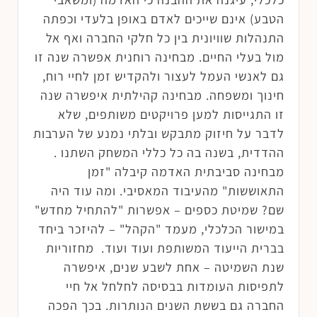
הטבע) אינם שייכים לאדם באופן בלעדי וכפתה
התנהלות שוויונית בין כל חלקי החברה ואף אל
מול בעלי החיים. מבחינה רוחנית אפשרה שנה זו
גם לאנשי העמל לעצור ולהקדיש זמן לחיי רוח,
חינוך ומשפחה. מבחינה קהילתית איפשרה שנה
זו התגייסות למען פרויקטים משותפים, שלא
לדבר על חיזוק מתבקש ובלתי נמנע של הערבות
ההדדית, בשנה בה כל כללי המשחק השתנו .
מבחינה סביבתית האדמה קיבלה "זמן
התאוששות" מהעיבוד המאסיבי. ומה עוד היה
שם? שמיטת כספים – אפשרות "להתחיל מחדש"
במישור הכלכלי, מעמד "הקהל" – להיזכר ביחד
בברית הייעוד המשותפת ועוד ועוד. מחזוריות
שנת השמיטה – אחת לשבע שנים, איפשרה
לתפיסות העומדות בבסיסה לחלחל אל חיי
החברה גם בששת השנים הנותרות. בכך הפכה