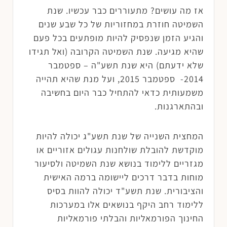
אז מה עושים? מתעוררים כבר עכשיו. שנת
השמיטה חוזרת במחזוריות של כל שבע שנים
והגיע הזמן שנפסיק להיות מופתעים בכל פעם
שהיא מגיעה. שנת השמיטה הקרובה (ואל תגידו
שלא ידעתם) היא שנת תשע"ה – ספטמבר
2014- ספטמבר 2015, ועל מנת שהיא תהייה
משמעותית כדאי להתחיל כבר היום בחשיבה
ובהתארגנות.
המחצית השנייה של שנת תשע"ג יכולה להיות
מוקדשת להובלת שולחנות עגולים אזוריים או
מגזריים ללימוד בנושא שנת השמיטה ולסיעור
מוחות בדבר דרכים ליישומה ברמה האישית
והציבורית. שנת תשע"ד יכולה להוות בסיס
ללימוד רחב היקף בנושאים אלו במערכות
החינוך הפורמאליות והבלתי פורמאליות