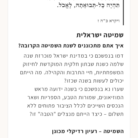
תִּהְיֶה כָל-תְּבוּאָתָהּ, לֶאֱכֹל.
ויקרא כ"ה ז
שמיטה ישראלית
איך אתם מתכוננים לשנת השמיטה הקרובה?
דמו בנפשכם כי במדינת ישראל מוכרזת שנה
שלמה כשנת שבתון חלקית המוקדשת לחיזוק
המשפחתיות, חיי התרבות והקהילה. מה הייתם
יכולים לעשות בשנה שכזו?
שערו נא בנפשכם כי בשנה ידועה מראש
המוזיאונים, שמורות הטבע, הספריות ושאר
הנכסים השייכים לכלל הציבור פתוחים ללא
תשלום – כיצד הייתם מנצלים "הטבה" זו?
השמיטה – רעיון רדיקלי מכונן