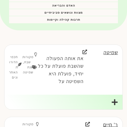
האדם והבריאה
מצוות ונושאים סביביתיים
תרבות קהילה וקיימות
שמיטה
מקורות
חכמי
את אותה הפעולה
שבת
,
הדורו
שהשבת פועלת על כל
שנת
ת
שמיטה
האחר
יחיד, פועלת היא
ונים
השמיטה על
ר' חיים
מקורות