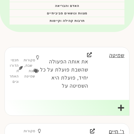
האדם והבריאה
מצוות ונושאים סביביתיים
תרבות קהילה וקיימות
שמיטה
מקורות
חכמי
את אותה הפעולה
שבת
,
הדורו
שהשבת פועלת על כל
שנת
ת
שמיטה
האחר
יחיד, פועלת היא
ונים
השמיטה על
ר' חיים
מקורות