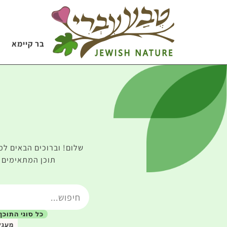
בר קיימא
שלום! וברוכים הבאים למ
תוכן המתאימים ל
כל סוגי התוכן
מעגל