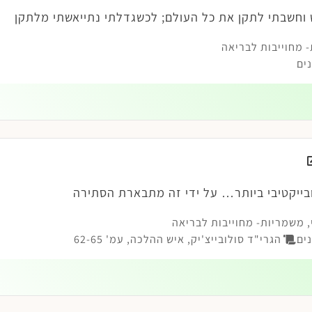
 וחשבתי לתקן את כל העולם; לכשגדלתי נתייאשתי מלתקן
 מחוייבות לבריאה
ים
ייקטיבי ביותר… על ידי זה מתבארת הסתירה
,
משמריות- מחוייבות לבריאה
ים
הגרי"ד סולובייצ'יק, איש ההלכה, עמ' 62-65