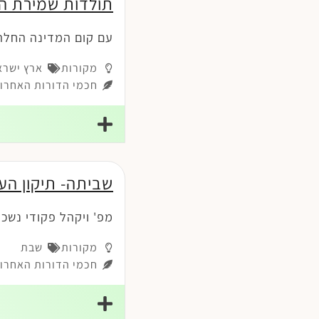
תולדות שמירת ה
עם קום המדינה החלה 
מקורות
ארץ ישרא
חכמי הדורות האחרונ
שביתה- תיקון הע
מפ' ויקהל פקודי נשכ
מקורות
שבת
חכמי הדורות האחרונ