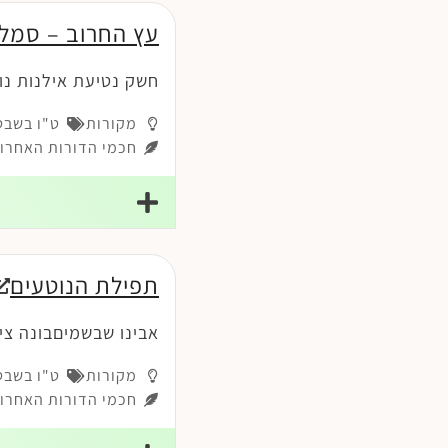
עץ החרוב – סמל 
חשק נטיעת אילנות נו
מקורות
ט"ו בשבט
חכמי הדורות האחרונ
תפילת הנוטעים
אבינו שבשמיםבונה צי
מקורות
ט"ו בשבט
חכמי הדורות האחרונ