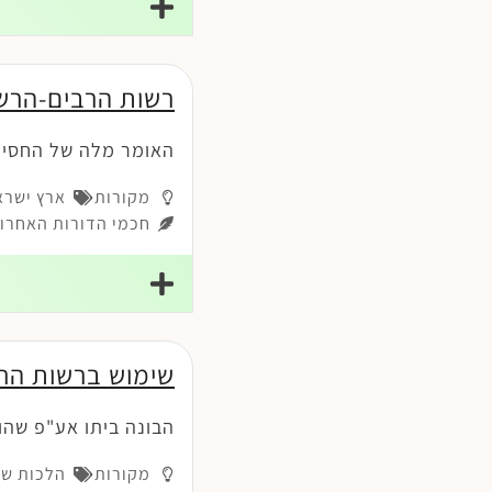
רשות הרבים-הרש
האומר מלה של החסיד 
מקורות
ארץ ישרא
חכמי הדורות האחרונ
שימוש ברשות הר
הבונה ביתו אע"פ שהו
מקורות
הלכות שכ