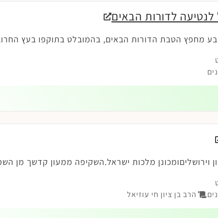
לנטיעה לדורות הבאים
בע מחפץ הטבת הדורות הבאים, בהמובלט בתוקפו בעץ החרוב
ים
ון וירושליםומכונן מלכות ישראל.השקיפה ממעון קדשך מן הש
ים
הרב בן ציון חי עוזיאל