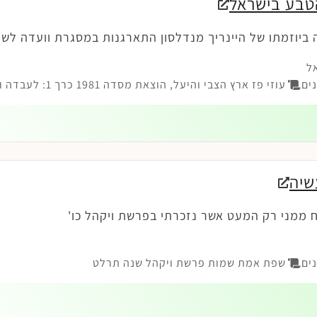
טבע בישראל
ביוזמתו של היינריך מנדלסון התארגנות במסגרת וועדה לש
ל
ים
עוזי פז ארץ הצבי והיעל, הוצאת מסדה 1981 כרך 1: לעבדה ולשמרה; עמ' 40-46:
שיה
ח ממני רק המעט אשר נזכרתי בפרשת ויקהל כו'
ים
שפת אמת שמות פרשת ויקהל שנה תרלט