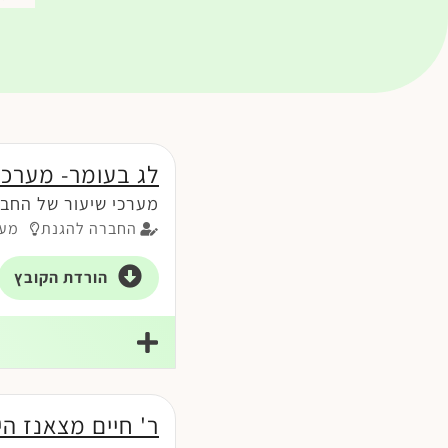
לג בעומר- מערכי 
מערכי שיעור של החבר
החברה להגנת
מער
הורדת הקובץ
ר' חיים מצאנז הי